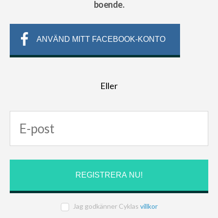
boende.
ANVÄND MITT FACEBOOK-KONTO
Eller
Jag godkänner Cyklas
villkor