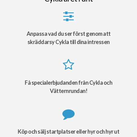
Anpassa vad du ser först genom att
skräddarsy Cykla till dina intressen
Få specialerbjudanden från Cykla och
Vätternrundan!
Köp och sälj startplatser eller hyr och hyr ut