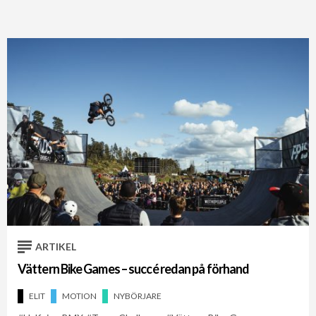
ARTIKEL
Vättern Bike Games – succé redan på förhand
ELIT
MOTION
NYBÖRJARE