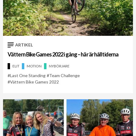
ARTIKEL
Vättern Bike Games 2022 i gång – här är hålltiderna
ELIT
MOTION
NYBÖRJARE
Last One Standing
Team Challenge
Vättern Bike Games 2022