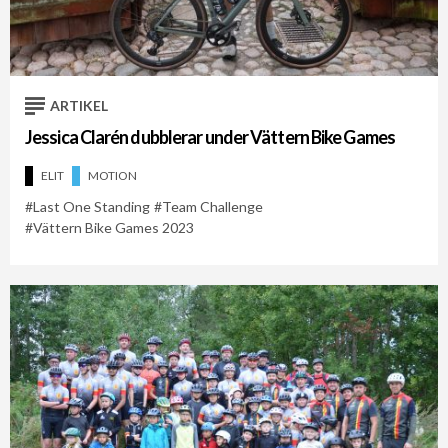
Cykelveckan 2021
Cykelveckan 2026
Team Challenge
ARTIKEL
Jessica Clarén dubblerar under Vättern Bike Games
ELIT
MOTION
Last One Standing
Team Challenge
Vättern Bike Games 2023