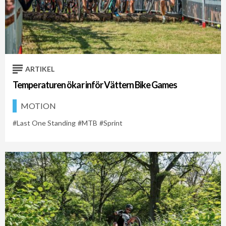
ARTIKEL
Temperaturen ökar inför Vättern Bike Games
MOTION
Last One Standing
MTB
Sprint