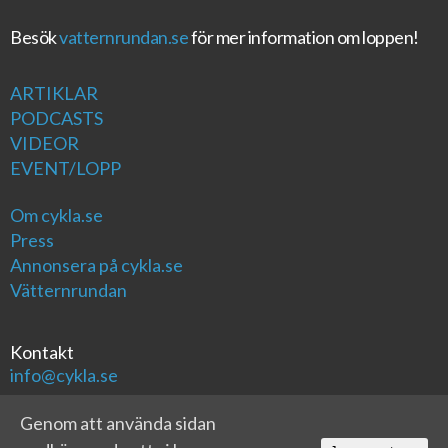
Besök
vatternrundan.se
för mer information om loppen!
ARTIKLAR
PODCASTS
VIDEOR
EVENT/LOPP
Om cykla.se
Press
Annonsera på cykla.se
Vätternrundan
Kontakt
info@cykla.se
Genom att använda sidan