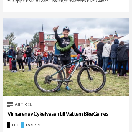
Halfpipe BMX
Team Challenge
Vättern Bike Games
ARTIKEL
Vinnaren av Cykelvasan till Vättern Bike Games
ELIT
MOTION