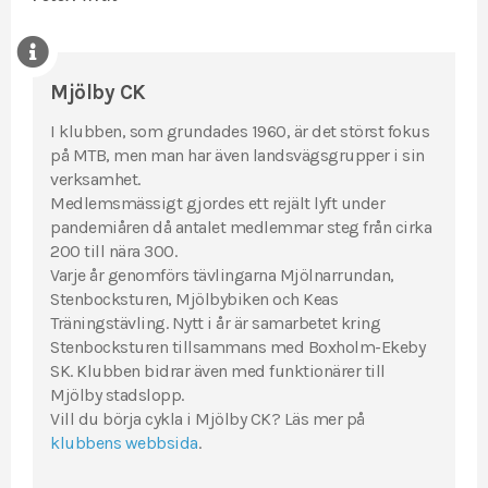
Mjölby CK
I klubben, som grundades 1960, är det störst fokus
på MTB, men man har även landsvägsgrupper i sin
verksamhet.
Medlemsmässigt gjordes ett rejält lyft under
pandemiåren då antalet medlemmar steg från cirka
200 till nära 300.
Varje år genomförs tävlingarna Mjölnarrundan,
Stenbocksturen, Mjölbybiken och Keas
Träningstävling. Nytt i år är samarbetet kring
Stenbocksturen tillsammans med Boxholm-Ekeby
SK. Klubben bidrar även med funktionärer till
Mjölby stadslopp.
Vill du börja cykla i Mjölby CK? Läs mer på
klubbens webbsida
.