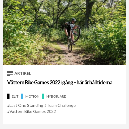
ARTIKEL
Vättern Bike Games 2022 i gång – här är hålltiderna
ELIT
MOTION
NYBÖRJARE
Last One Standing
Team Challenge
Vättern Bike Games 2022