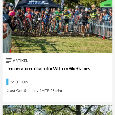
ARTIKEL
Temperaturen ökar inför Vättern Bike Games
MOTION
Last One Standing
MTB
Sprint