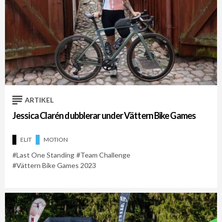
ARTIKEL
Jessica Clarén dubblerar under Vättern Bike Games
ELIT
MOTION
Last One Standing
Team Challenge
Vättern Bike Games 2023