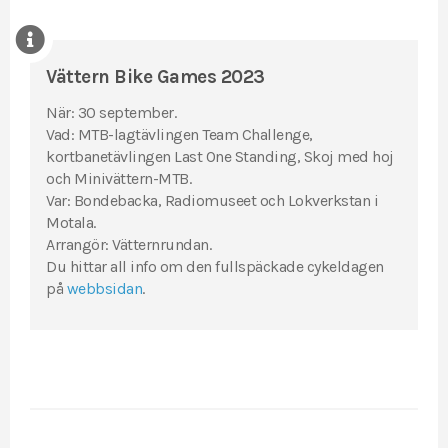
Vättern Bike Games 2023
När: 30 september.
Vad: MTB-lagtävlingen Team Challenge,
kortbanetävlingen Last One Standing, Skoj med hoj
och Minivättern-MTB.
Var: Bondebacka, Radiomuseet och Lokverkstan i
Motala.
Arrangör: Vätternrundan.
Du hittar all info om den fullspäckade cykeldagen
på
webbsidan
.