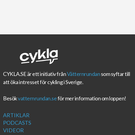
CYKLA.SE
är ett initiativ från
Vätternrundan
som syftar till
att öka intresset för cykling i Sverige.
Besök
vatternrundan.se
för mer information om loppen!
ARTIKLAR
PODCASTS
VIDEOR