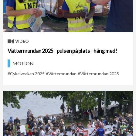
VIDEO
Vätternrundan 2025 – pulsen på plats – häng med!
MOTION
Cykelveckan 2025
Vätternrundan
Vätternrundan 2025