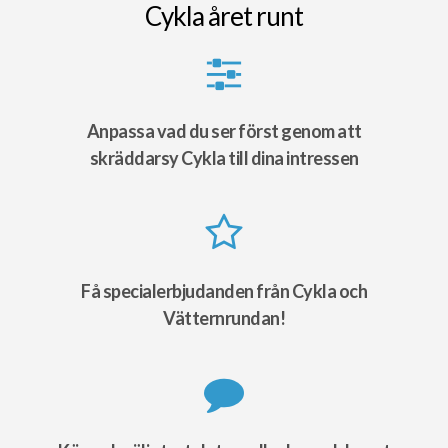
Cykla året runt
Anpassa vad du ser först genom att
skräddarsy Cykla till dina intressen
Få specialerbjudanden från Cykla och
Vätternrundan!