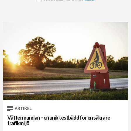
ARTIKEL
Vätternrundan – en unik testbädd för en säkrare
trafikmiljö