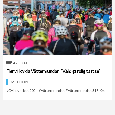
ARTIKEL
Fler vill cykla Vätternrundan: ”Väldigt roligt att se”
MOTION
Cykelveckan 2024
Vätternrundan
Vätternrundan 315 Km