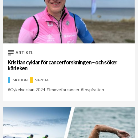
ARTIKEL
Kristian cyklar för cancerforskningen – och söker
kärleken
MOTION
VARDAG
Cykelveckan 2024
Imoveforcancer
Inspiration