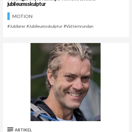
jubileumsskulptur
MOTION
Jubilarer
Jubileumsskulptur
Vätternrundan
ARTIKEL