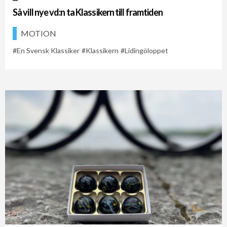
Så vill nye vd:n ta Klassikern till framtiden
MOTION
En Svensk Klassiker
Klassikern
Lidingöloppet