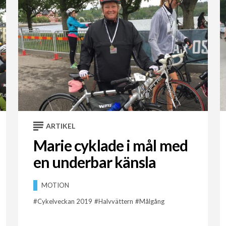
ARTIKEL
Marie cyklade i mål med
en underbar känsla
MOTION
Cykelveckan 2019
Halvvättern
Målgång