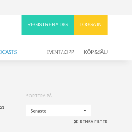
REGISTRERA DIG
LOGGA IN
DCASTS
EVENT/LOPP
KÖP & SÄLJ
SORTERA PÅ
021
RENSA FILTER