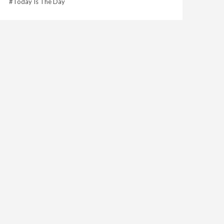
Today Is The Day