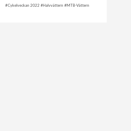
Cykelveckan 2022
Halvvättern
MTB-Vättern