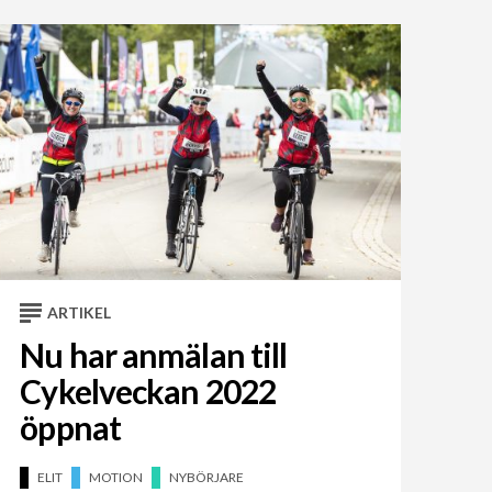
ARTIKEL
Nu har anmälan till
Cykelveckan 2022
öppnat
ELIT
MOTION
NYBÖRJARE