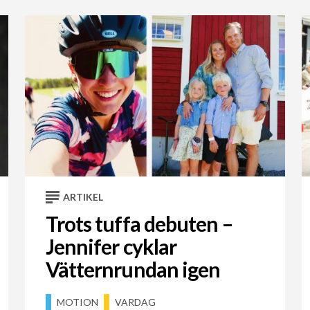
ARTIKEL
Trots tuffa debuten –
Jennifer cyklar
Vätternrundan igen
MOTION
VARDAG