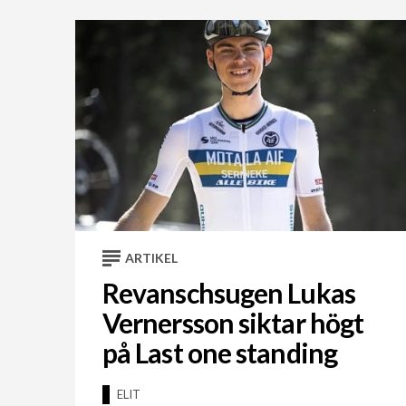
ARTIKEL
Revanschsugen Lukas
Vernersson siktar högt
på Last one standing
ELIT