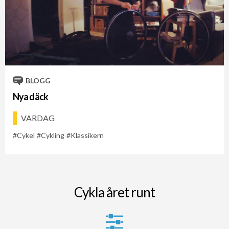
BLOGG
Nya däck
VARDAG
Cykel
Cykling
Klassikern
Cykla året runt