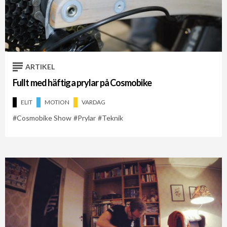
ARTIKEL
Fullt med häftiga prylar på Cosmobike
ELIT
MOTION
VARDAG
Cosmobike Show
Prylar
Teknik