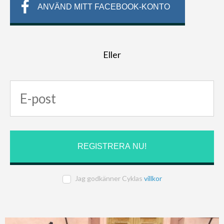
ANVÄND MITT FACEBOOK-KONTO
Eller
Jag godkänner Cyklas
villkor