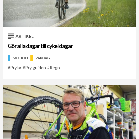
ARTIKEL
Gör alla dagar till cykeldagar
MOTION
VARDAG
Prylar
Prylguiden
Regn