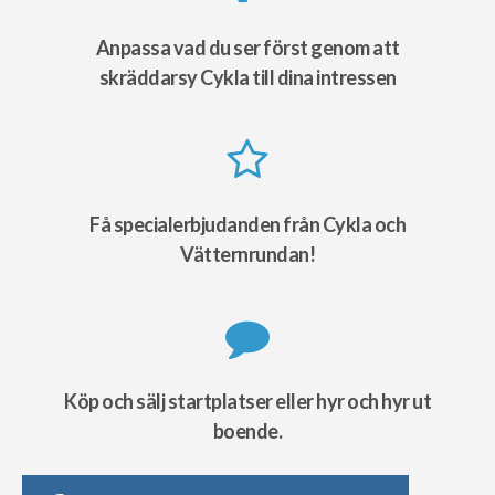
Anpassa vad du ser först genom att
skräddarsy Cykla till dina intressen
Få specialerbjudanden från Cykla och
Vätternrundan!
Köp och sälj startplatser eller hyr och hyr ut
boende.