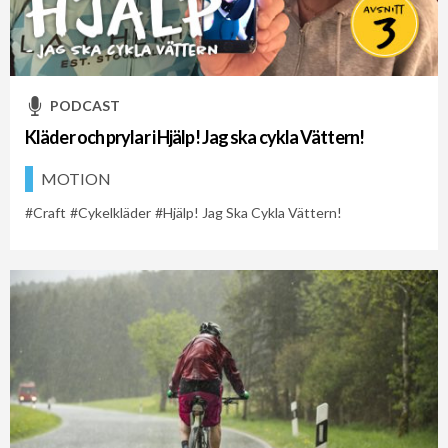
Cykelveckan 2021
Cykelveckan 2026
Prylar
PODCAST
Kläder och prylar i Hjälp! Jag ska cykla Vättern!
MOTION
Craft
Cykelkläder
Hjälp! Jag Ska Cykla Vättern!