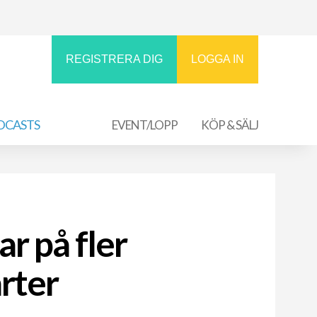
REGISTRERA DIG
LOGGA IN
DCASTS
EVENT/LOPP
KÖP & SÄLJ
r på fler
rter