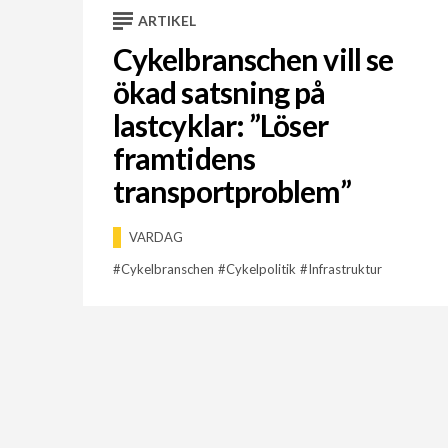
ARTIKEL
Cykelbranschen vill se
ökad satsning på
lastcyklar: ”Löser
framtidens
transportproblem”
VARDAG
Cykelbranschen
Cykelpolitik
Infrastruktur