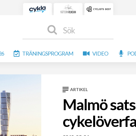
Sök
26
TRÄNINGSPROGRAM
VIDEO
PO
ARTIKEL
Malmö satsa
cykelöverfa