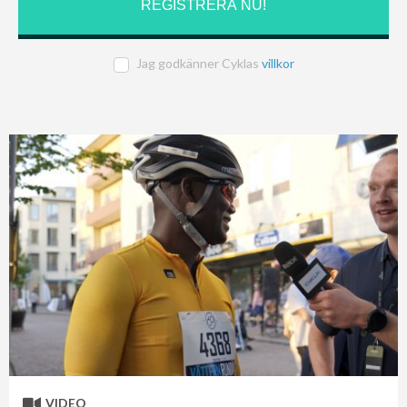
Jag godkänner Cyklas
villkor
VIDEO