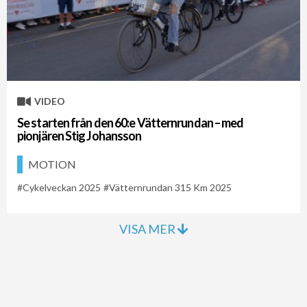
VIDEO
Se starten från den 60:e Vätternrundan – med
pionjären Stig Johansson
MOTION
Cykelveckan 2025
Vätternrundan 315 Km 2025
VISA MER