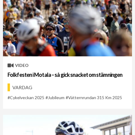
VIDEO
Folkfesten i Motala – så gick snacket om stämningen
VARDAG
Cykelveckan 2025
Jubileum
Vätternrundan 315 Km 2025