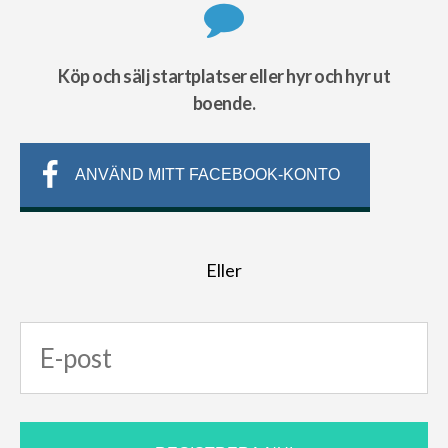
Köp och sälj startplatser eller hyr och hyr ut
boende.
ANVÄND MITT FACEBOOK-KONTO
Eller