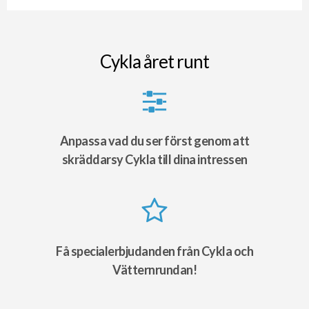
Cykla året runt
Anpassa vad du ser först genom att
skräddarsy Cykla till dina intressen
Få specialerbjudanden från Cykla och
Vätternrundan!