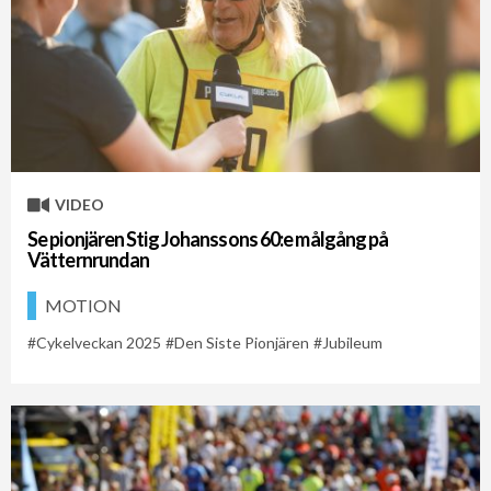
VIDEO
Se pionjären Stig Johanssons 60:e målgång på
Vätternrundan
MOTION
Cykelveckan 2025
Den Siste Pionjären
Jubileum