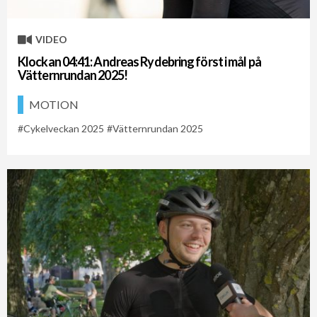
VIDEO
Klockan 04:41: Andreas Rydebring först i mål på
Vätternrundan 2025!
MOTION
Cykelveckan 2025
Vätternrundan 2025