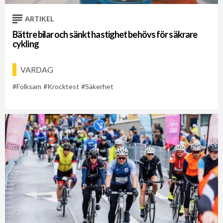
ARTIKEL
Bättre bilar och sänkt hastighet behövs för säkrare
cykling
VARDAG
Folksam
Krocktest
Säkerhet