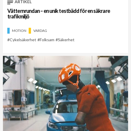
ARTIKEL
Vätternrundan – en unik testbädd för en säkrare
trafikmiljö
MOTION
VARDAG
Cykelsäkerhet
Folksam
Säkerhet