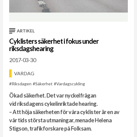
ARTIKEL
Cyklisters säkerhet i fokus under
riksdagshearing
2017-03-30
VARDAG
Riksdagen
Säkerhet
Vardagscykling
Ökad säkerhet. Det var nyckelfrågan
vid riksdagens cykelinriktade hearing.
– Att höja säkerheten för våra cyklister är en av
vår tids största utmaningar, menade Helena
Stigson, trafikforskare på Folksam.