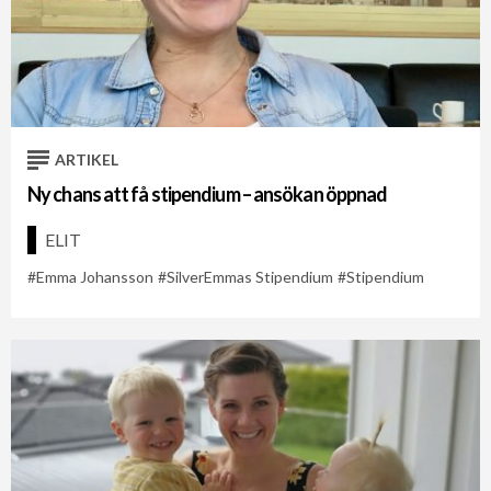
ARTIKEL
Ny chans att få stipendium – ansökan öppnad
ELIT
Emma Johansson
SilverEmmas Stipendium
Stipendium