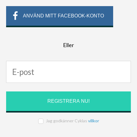
ANVÄND MITT FACEBOOK-KONTO
Eller
Jag godkänner Cyklas
villkor