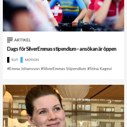
ARTIKEL
Dags för SilverEmmas stipendium – ansökan är öppen
ELIT
MOTION
Emma Johansson
SilverEmmas Stipendium
Stina Kagevi