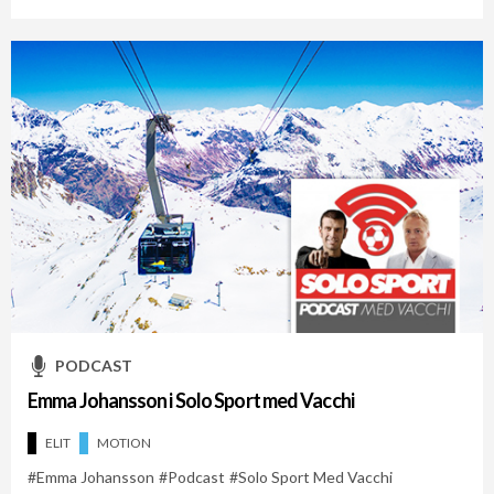
PODCAST
Emma Johansson i Solo Sport med Vacchi
ELIT
MOTION
Emma Johansson
Podcast
Solo Sport Med Vacchi