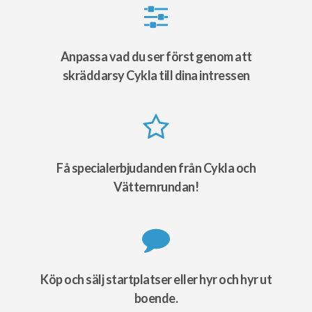
Anpassa vad du ser först genom att
skräddarsy Cykla till dina intressen
Få specialerbjudanden från Cykla och
Vätternrundan!
Köp och sälj startplatser eller hyr och hyr ut
boende.