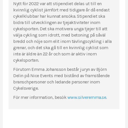
Nytt för 2022 var att stipendiet delas ut till en
kvinnlig cyklist jämfört med tidigare år då endast
cykelklubbar har kunnat ansöka. Stipendiet ska
bidra till utvecklingen av tjejaktiviteter inom
cykelsporten. Det ska motivera unga tjejer till att
välja cykling som idrott, med betoning på såväl
bredd och nöje som elit inom tävlingscykling i alla
grenar, och det ska gå till en kvinnlig cyklist som
inte är äldre än 22 år och som är aktiv inom
cykelsporten.
Förutom Emma Johansson består juryn av Björn
Delin på Nice Events med bistånd av framstående
branschpersoner och ledande personer inom
Cykelsverige.
För mer information, besök
www.silveremma.se
.