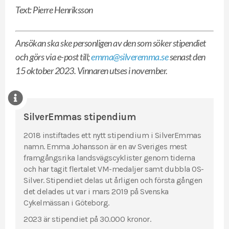
Text: Pierre Henriksson
Ansökan ska ske personligen av den som söker stipendiet
och görs via e-post till;
emma@silveremma.se
senast den
15 oktober 2023. Vinnaren utses i november.
SilverEmmas stipendium
2018 instiftades ett nytt stipendium i SilverEmmas
namn. Emma Johansson är en av Sveriges mest
framgångsrika landsvägscyklister genom tiderna
och har tagit flertalet VM-medaljer samt dubbla OS-
Silver. Stipendiet delas ut årligen och första gången
det delades ut var i mars 2019 på Svenska
Cykelmässan i Göteborg.
2023 är stipendiet på 30.000 kronor.