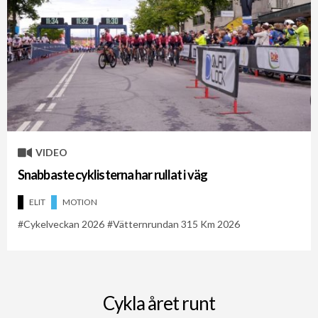
VIDEO
Snabbaste cyklisterna har rullat i väg
ELIT
MOTION
Cykelveckan 2026
Vätternrundan 315 Km 2026
Cykla året runt