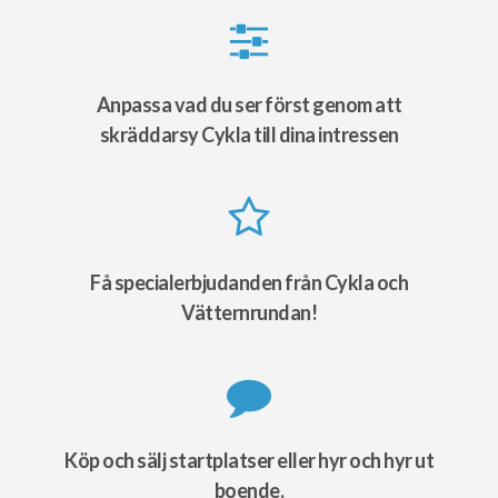
Anpassa vad du ser först genom att
skräddarsy Cykla till dina intressen
Få specialerbjudanden från Cykla och
Vätternrundan!
Köp och sälj startplatser eller hyr och hyr ut
boende.