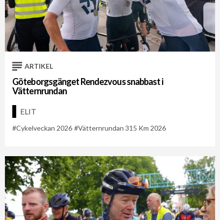
ARTIKEL
Göteborgsgänget Rendezvous snabbast i
Vätternrundan
ELIT
Cykelveckan 2026
Vätternrundan 315 Km 2026