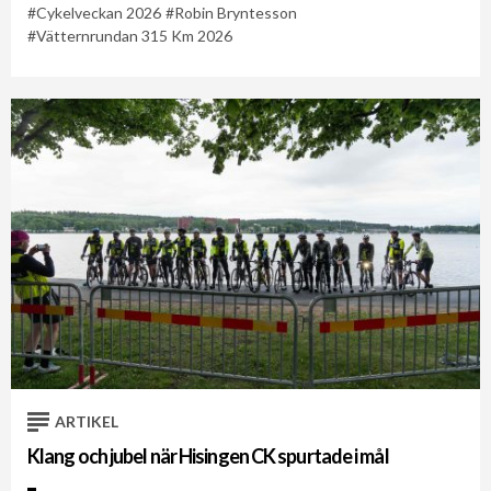
Cykelveckan 2026
Robin Bryntesson
Vätternrundan 315 Km 2026
ARTIKEL
Klang och jubel när Hisingen CK spurtade i mål