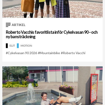
ARTIKEL
Roberto Vacchis favoritlista inför Cykelvasan 90 – och
ny bansträckning
ELIT
MOTION
Cykelvasan 90 2026
Mountainbike
Roberto Vacchi