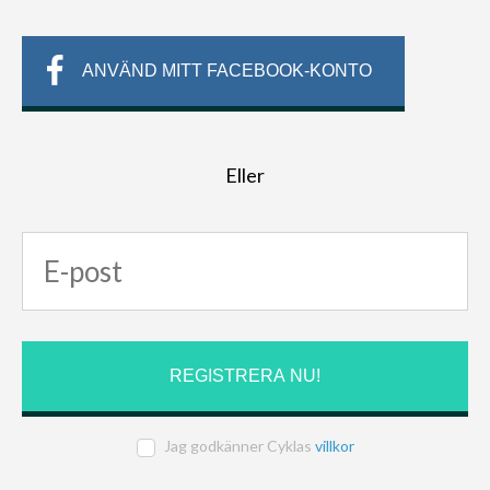
ANVÄND MITT FACEBOOK-KONTO
Eller
Jag godkänner Cyklas
villkor