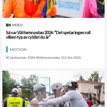
VIDEO
Så var Vätternrundan 2026: ”Det spelar ingen roll
vilken typ av cyklist du är”
MOTION
Cykelveckan 2026
Vätternrundan 315 Km 2026