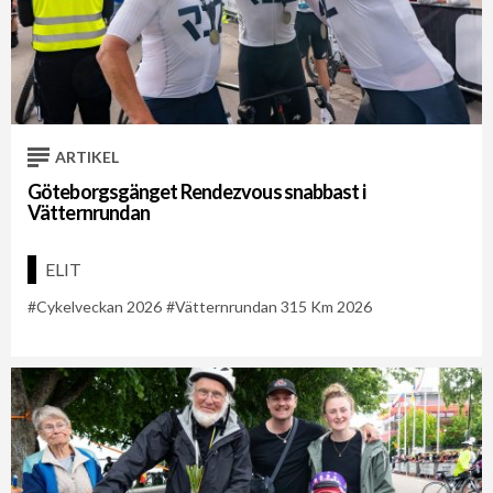
ARTIKEL
Göteborgsgänget Rendezvous snabbast i
Vätternrundan
ELIT
Cykelveckan 2026
Vätternrundan 315 Km 2026