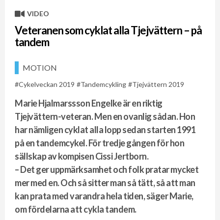
VIDEO
Veteranen som cyklat alla Tjejvättern – på
tandem
MOTION
Cykelveckan 2019
Tandemcykling
Tjejvättern 2019
Marie Hjalmarssson Engelke är en riktig
Tjejvättern-veteran. Men en ovanlig sådan. Hon
har nämligen cyklat alla lopp sedan starten 1991
på en tandemcykel. För tredje gången för hon
sällskap av kompisen Cissi Jertborn.
– Det ger uppmärksamhet och folk pratar mycket
mer med en. Och så sitter man så tätt, så att man
kan prata med varandra hela tiden, säger Marie,
om fördelarna att cykla tandem.