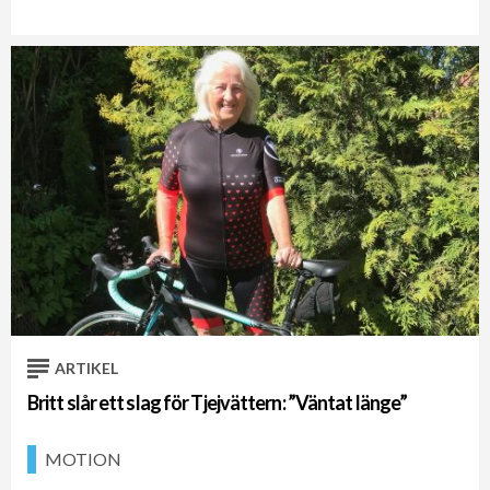
ARTIKEL
Britt slår ett slag för Tjejvättern: ”Väntat länge”
MOTION