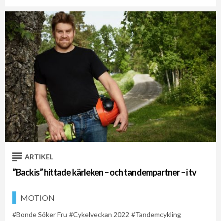
ARTIKEL
”Backis” hittade kärleken – och tandempartner – i tv
MOTION
Bonde Söker Fru
Cykelveckan 2022
Tandemcykling