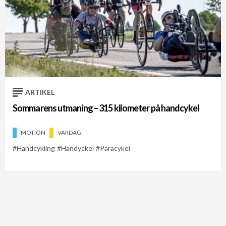
ARTIKEL
Sommarens utmaning – 315 kilometer på handcykel
MOTION
VARDAG
Handcykling
Handyckel
Paracykel