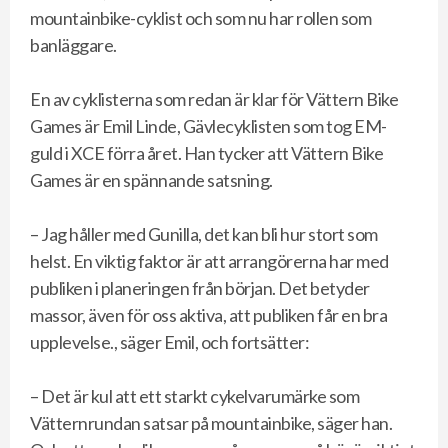
mountainbike-cyklist och som nu har rollen som
banläggare.
En av cyklisterna som redan är klar för Vättern Bike
Games är Emil Linde, Gävlecyklisten som tog EM-
guld i XCE förra året. Han tycker att Vättern Bike
Games är en spännande satsning.
– Jag håller med Gunilla, det kan bli hur stort som
helst. En viktig faktor är att arrangörerna har med
publiken i planeringen från början. Det betyder
massor, även för oss aktiva, att publiken får en bra
upplevelse., säger Emil, och fortsätter:
– Det är kul att ett starkt cykelvarumärke som
Vätternrundan satsar på mountainbike, säger han.