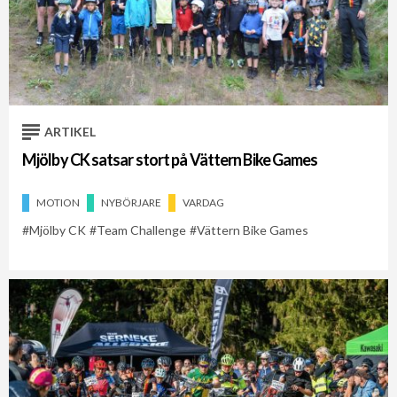
ARTIKEL
Mjölby CK satsar stort på Vättern Bike Games
MOTION
NYBÖRJARE
VARDAG
Mjölby CK
Team Challenge
Vättern Bike Games