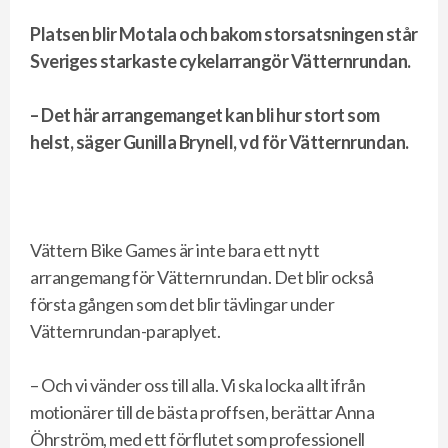
Platsen blir Motala och bakom storsatsningen står
Sveriges starkaste cykelarrangör Vätternrundan.
– Det här arrangemanget kan bli hur stort som
helst, säger Gunilla Brynell, vd för Vätternrundan.
Vättern Bike Games är inte bara ett nytt
arrangemang för Vätternrundan. Det blir också
första gången som det blir tävlingar under
Vätternrundan-paraplyet.
– Och vi vänder oss till alla. Vi ska locka allt ifrån
motionärer till de bästa proffsen, berättar Anna
Öhrström, med ett förflutet som professionell