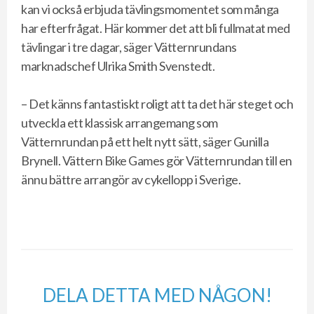
kan vi också erbjuda tävlingsmomentet som många
har efterfrågat. Här kommer det att bli fullmatat med
tävlingar i tre dagar, säger Vätternrundans
marknadschef Ulrika Smith Svenstedt.
– Det känns fantastiskt roligt att ta det här steget och
utveckla ett klassisk arrangemang som
Vätternrundan på ett helt nytt sätt, säger Gunilla
Brynell. Vättern Bike Games gör Vätternrundan till en
ännu bättre arrangör av cykellopp i Sverige.
DELA DETTA MED NÅGON!