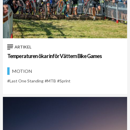
ARTIKEL
Temperaturen ökar inför Vättern Bike Games
MOTION
Last One Standing
MTB
Sprint