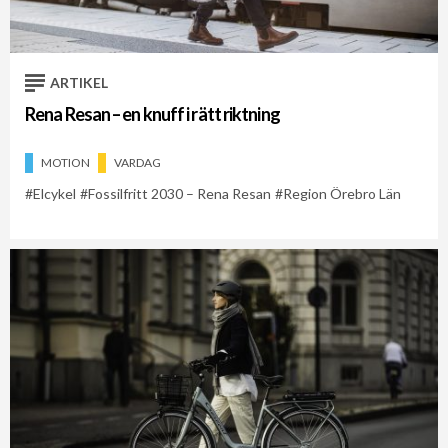
ARTIKEL
Rena Resan – en knuff i rätt riktning
MOTION
VARDAG
Elcykel
Fossilfritt 2030 – Rena Resan
Region Örebro Län