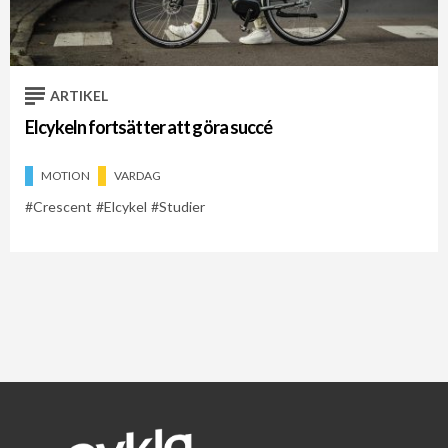
ARTIKEL
Elcykeln fortsätter att göra succé
MOTION
VARDAG
Crescent
Elcykel
Studier