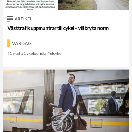
ARTIKEL
Västtrafik uppmuntrar till cykel – vill bryta norm
VARDAG
Cykel
Cykelpendla
Elcykel