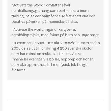
”Activate the World” omfattar såväl
samhällsengagemang som partnerskap inom
träning, hälsa och välmående. Målet är att öka den
positiva påverkan på människors hälsa.
I Activate the world ingår olika typer av
samhällsprojekt, med fokus på barn och ungdomar.
Ett exempel är Stadiums aktivitetsväska, som sedan
2005 delas ut till omkring 4 200 svenska skolor
som har minst en årskurs ett-klass. Väskan
innehåller exempelvis bollar, hopprep och koner,
som ska uppmuntra till mer fysisk lek tidigt i
åldrarna.