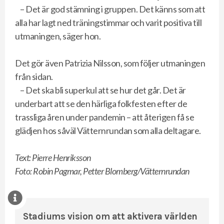
– Det är god stämning i gruppen. Det känns som att
alla har lagt ned träningstimmar och varit positiva till
utmaningen, säger hon.
Det gör även Patrizia Nilsson, som följer utmaningen
från sidan.
– Det ska bli superkul att se hur det går. Det är
underbart att se den härliga folkfesten efter de
trassliga åren under pandemin – att återigen få se
glädjen hos såväl Vätternrundan som alla deltagare.
Text: Pierre Henriksson
Foto: Robin Pagmar, Petter Blomberg/Vätternrundan
Stadiums vision om att aktivera världen