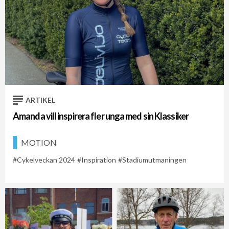
ARTIKEL
Amanda vill inspirera fler unga med sin Klassiker
MOTION
Cykelveckan 2024
Inspiration
Stadiumutmaningen