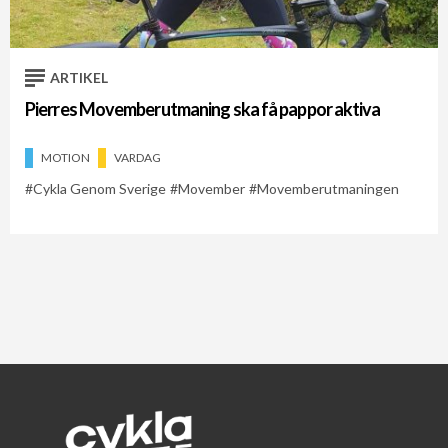
ARTIKEL
Pierres Movemberutmaning ska få pappor aktiva
MOTION
VARDAG
Cykla Genom Sverige
Movember
Movemberutmaningen