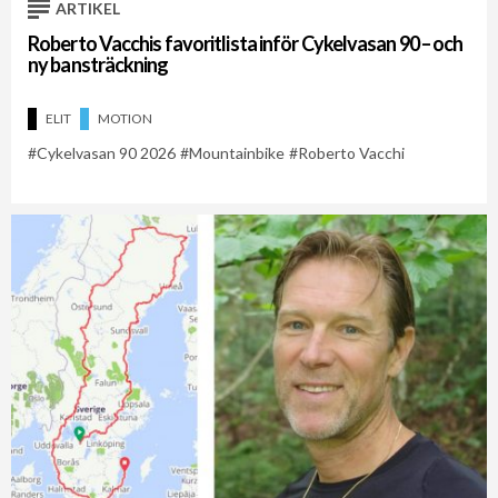
ARTIKEL
Roberto Vacchis favoritlista inför Cykelvasan 90 – och
ny bansträckning
ELIT
MOTION
Cykelvasan 90 2026
Mountainbike
Roberto Vacchi