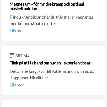
Magnesium – för mindre kramp och optimal
muskelfunktion
Får du kramp ibland när du tränar eller vaknar du
med kramp på natten efter…
Läs mer
ARTIKEL
Tänk på att ta hand om huden – experten tipsar
Det är inte långt kvar till Vätternrundan. En tid då
långpassen blir allt fler –…
Läs mer