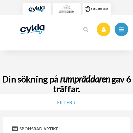
Din sökning på
rumpräddaren
gav
6
träffar.
FILTER +
SORTERA PÅ
SPONSRAD ARTIKEL