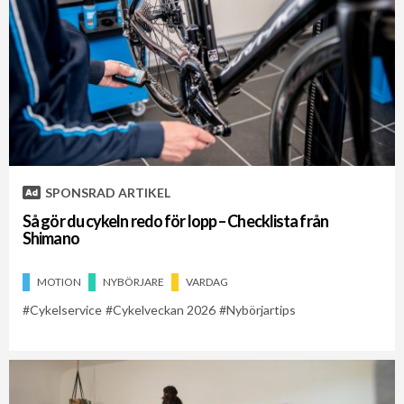
SPONSRAD ARTIKEL
Så gör du cykeln redo för lopp – Checklista från
Shimano
MOTION
NYBÖRJARE
VARDAG
Cykelservice
Cykelveckan 2026
Nybörjartips