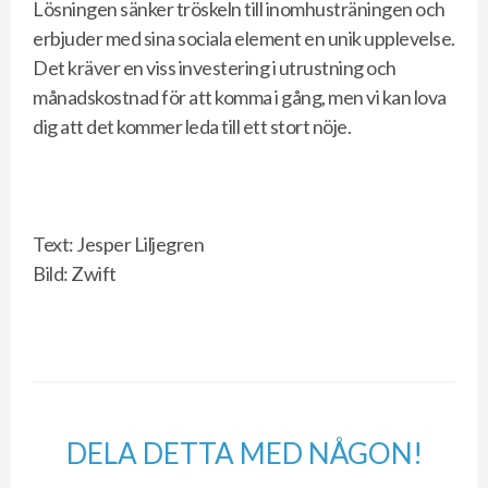
Lösningen sänker tröskeln till inomhusträningen och
erbjuder med sina sociala element en unik upplevelse.
Det kräver en viss investering i utrustning och
månadskostnad för att komma i gång, men vi kan lova
dig att det kommer leda till ett stort nöje.
Text: Jesper Liljegren
Bild: Zwift
DELA DETTA MED NÅGON!