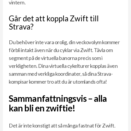
vintern.
Går det att koppla Zwift till
Strava?
Du behöver inte vara orolig, din veckovolym kommer
förbli intakt även när du cyklar via Zwift. Tävla om
segment på de virtuella banorna precis som i
verkligheten. Dina virtuella cykelturer kopplas även
samman med verkliga koordinater, så dina Strava-
kompisar kommer tro att du är utomlands ofta!
Sammanfattningsvis – alla
kan bli en zwiftie!
Det är inte konstigt att så många fastnat för Zwift.