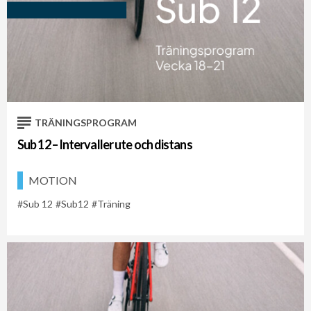
TRÄNINGSPROGRAM
Sub 12 – Intervaller ute och distans
MOTION
Sub 12
Sub12
Träning