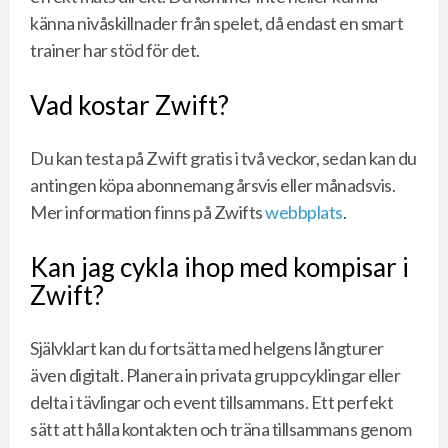
känna nivåskillnader från spelet, då endast en smart
trainer har stöd för det.
Vad kostar Zwift?
Du kan testa på Zwift gratis i två veckor, sedan kan du
antingen köpa abonnemang årsvis eller månadsvis.
Mer information finns på Zwifts
webbplats
.
Kan jag cykla ihop med kompisar i
Zwift?
Självklart kan du fortsätta med helgens långturer
även digitalt. Planera in privata gruppcyklingar eller
delta i tävlingar och event tillsammans. Ett perfekt
sätt att hålla kontakten och träna tillsammans genom