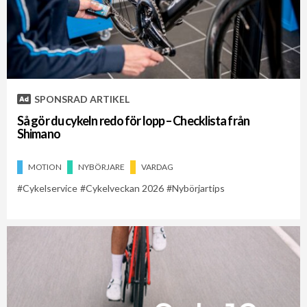
SPONSRAD ARTIKEL
Så gör du cykeln redo för lopp – Checklista från
Shimano
MOTION
NYBÖRJARE
VARDAG
Cykelservice
Cykelveckan 2026
Nybörjartips