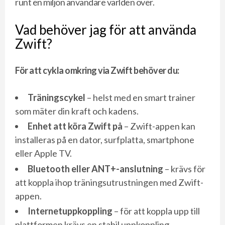
runt en miljon användare världen över.
Vad behöver jag för att använda
Zwift?
För att cykla omkring via Zwift behöver du:
Träningscykel
– helst med en smart trainer
som mäter din kraft och kadens.
Enhet att köra Zwift på
– Zwift-appen kan
installeras på en dator, surfplatta, smartphone
eller Apple TV.
Bluetooth eller ANT+-anslutning
– krävs för
att koppla ihop träningsutrustningen med Zwift-
appen.
Internetuppkoppling
– för att koppla upp till
plattformen krävs en stabil uppkoppling.