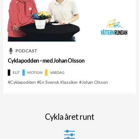
PODCAST
Cyklapodden – med Johan Olsson
ELIT
MOTION
VARDAG
Cyklapodden
En Svensk Klassiker
Johan Olsson
Cykla året runt