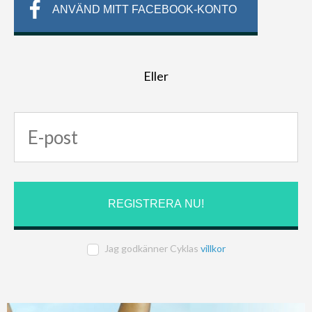
ANVÄND MITT FACEBOOK-KONTO
Eller
Jag godkänner Cyklas
villkor