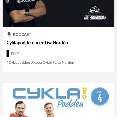
PODCAST
Cyklapodden – med Lisa Nordén
ELIT
Cyklapodden
Köpa Cykel
Lisa Nordén