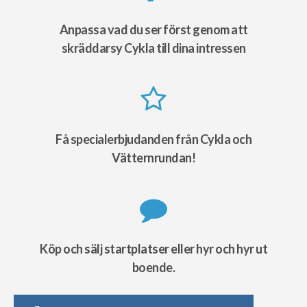
Anpassa vad du ser först genom att
skräddarsy Cykla till dina intressen
Få specialerbjudanden från Cykla och
Vätternrundan!
Köp och sälj startplatser eller hyr och hyr ut
boende.