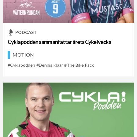
Min Vätternrundan
PODCAST
Cyklapodden sammanfattar årets Cykelvecka
MOTION
Cyklapodden
Dennis Klaar
The Bike Pack