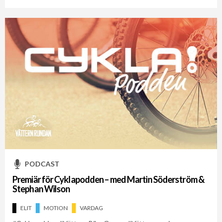
PODCAST
Premiär för Cyklapodden – med Martin Söderström &
Stephan Wilson
ELIT
MOTION
VARDAG