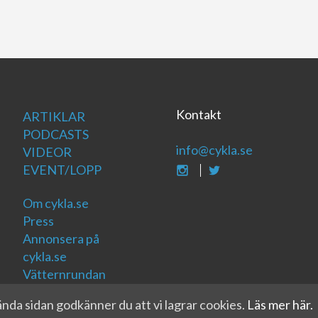
Kontakt
ARTIKLAR
PODCASTS
info@cykla.se
VIDEOR
EVENT/LOPP
Om cykla.se
Press
Annonsera på
cykla.se
Vätternrundan
da sidan godkänner du att vi lagrar cookies.
Läs mer här.