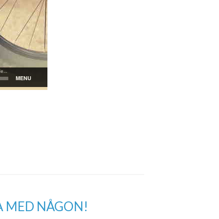
A MED NÅGON!