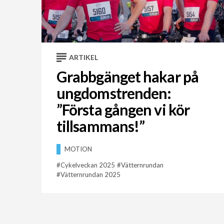
ARTIKEL
Grabbgänget hakar på
ungdomstrenden:
”Första gången vi kör
tillsammans!”
MOTION
Cykelveckan 2025
Vätternrundan
Vätternrundan 2025