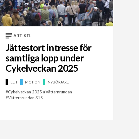
ARTIKEL
Jättestort intresse för
samtliga lopp under
Cykelveckan 2025
ELIT
MOTION
NYBÖRJARE
Cykelveckan 2025
Vätternrundan
Vätternrundan 315