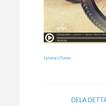
Lyssna i iTunes
DELA DETT