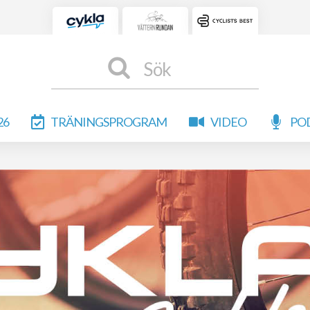
Sök
26
TRÄNINGSPROGRAM
VIDEO
PO