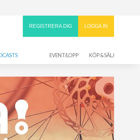
REGISTRERA DIG
LOGGA IN
DCASTS
EVENT/LOPP
KÖP & SÄLJ