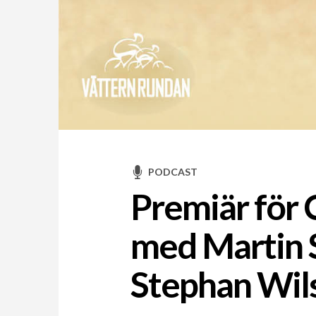
PODCAST
Premiär för
med Martin 
Stephan Wil