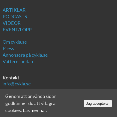
ARTIKLAR
PODCASTS
VIDEOR
EVENT/LOPP
Om cykla.se
Press
Annonsera på cykla.se
Vätternrundan
Kontakt
info@cykla.se
Genom att använda sidan
godkänner du att vi lagrar
Jag accepterar.
cookies.
Läs mer här.