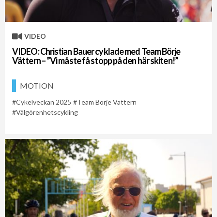
VIDEO
VIDEO: Christian Bauer cyklade med Team Börje
Vättern – ”Vi måste få stopp på den här skiten!”
MOTION
Cykelveckan 2025
Team Börje Vättern
Välgörenhetscykling