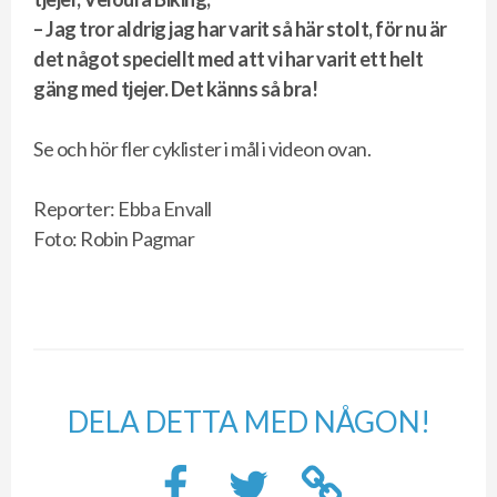
– Jag tror aldrig jag har varit så här stolt, för nu är
det något speciellt med att vi har varit ett helt
gäng med tjejer. Det känns så bra!
Se och hör fler cyklister i mål i videon ovan.
Reporter: Ebba Envall
Foto: Robin Pagmar
DELA DETTA MED NÅGON!