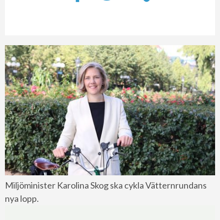
Miljöminister Karolina Skog ska cykla Vätternrundans
nya lopp.