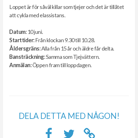
Loppet är för såväl killar som tjejer och det är tillåtet
att cykla med elassistans.
Datum:
10 juni.
Starttider:
Från klockan 9.30 till 10.28.
Åldersgräns:
Alla från 15 år och äldre får delta.
Bansträckning:
Samma som Tjejvättern.
Anmälan:
Öppen fram till loppdagen.
DELA DETTA MED NÅGON!