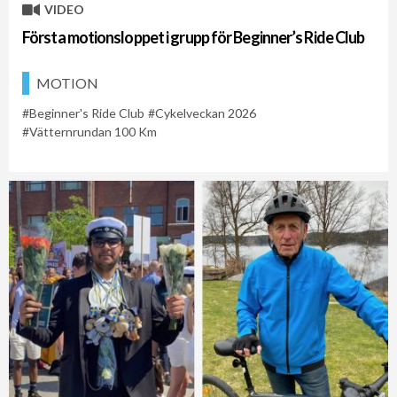
VIDEO
Första motionsloppet i grupp för Beginner’s Ride Club
MOTION
Beginner's Ride Club
Cykelveckan 2026
Vätternrundan 100 Km