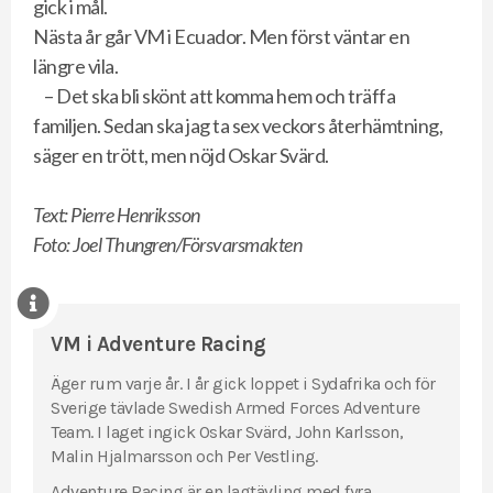
gick i mål.
Nästa år går VM i Ecuador. Men först väntar en
längre vila.
– Det ska bli skönt att komma hem och träffa
familjen. Sedan ska jag ta sex veckors återhämtning,
säger en trött, men nöjd Oskar Svärd.
Text: Pierre Henriksson
Foto: Joel Thungren/Försvarsmakten
VM i Adventure Racing
Äger rum varje år. I år gick loppet i Sydafrika och för
Sverige tävlade Swedish Armed Forces Adventure
Team. I laget ingick Oskar Svärd, John Karlsson,
Malin Hjalmarsson och Per Vestling.
Adventure Racing är en lagtävling med fyra