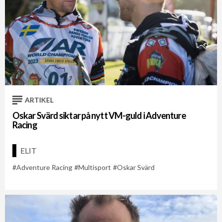
ARTIKEL
Oskar Svärd siktar på nytt VM-guld i Adventure
Racing
ELIT
Adventure Racing
Multisport
Oskar Svärd