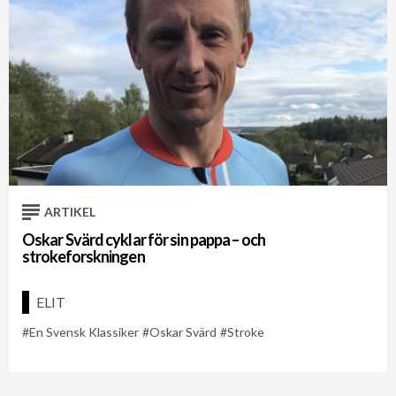
ARTIKEL
Oskar Svärd cyklar för sin pappa – och
strokeforskningen
ELIT
En Svensk Klassiker
Oskar Svärd
Stroke