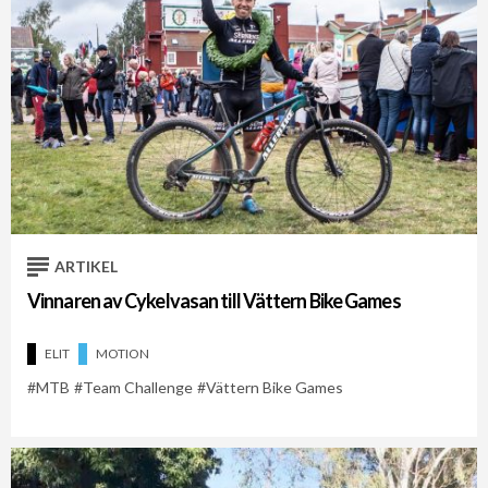
ARTIKEL
Vinnaren av Cykelvasan till Vättern Bike Games
ELIT
MOTION
MTB
Team Challenge
Vättern Bike Games