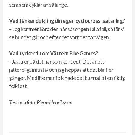
som som cyklar än så länge.
Vad tänker du kring din egen cyclocross-satsning?
– Jag kommer köra den här säsongen i alla fall, så får vi
se hur det går och efter det vart det tar vägen.
Vad tycker du om Vättern Bike Games?
–Jag tror på det här som koncept. Det är ett
jätteroligt initiativ och jag hoppas att det blir fler
gånger. Med lite mer folk hade det kunnat bli en riktig
folkfest.
Text och foto: Pierre Henriksson