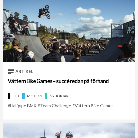
ARTIKEL
Vättern Bike Games – succé redan på förhand
ELIT
MOTION
NYBÖRJARE
Halfpipe BMX
Team Challenge
Vättern Bike Games