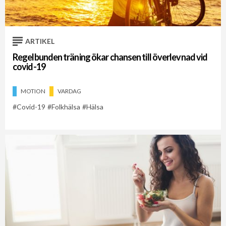
ARTIKEL
Regelbunden träning ökar chansen till överlevnad vid
covid-19
MOTION
VARDAG
Covid-19
Folkhälsa
Hälsa