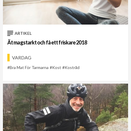
ARTIKEL
Ät magstarkt och få ett friskare 2018
VARDAG
Bra Mat För Tarmarna
Kost
Kostråd