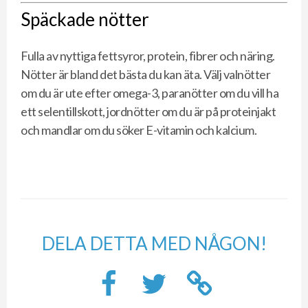
Späckade nötter
Fulla av nyttiga fettsyror, protein, fibrer och näring.
Nötter är bland det bästa du kan äta. Välj valnötter
om du är ute efter omega-3, paranötter om du vill ha
ett selentillskott, jordnötter om du är på proteinjakt
och mandlar om du söker E-vitamin och kalcium.
DELA DETTA MED NÅGON!