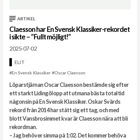
ARTIKEL
Claesson har En Svensk Klassiker-rekordet
i sikte – ”Fullt möjligt!”
2025-07-02
ELIT
En Svensk Klassiker
Oscar Claesson
Löparstjärnan Oscar Claesson bestämde sig efter
ett starkt Lidingölopp att utmana bästa totaltid
någonsin på En Svensk Klassiker. Oskar Svärds
rekord från 2014 har stått sig ett tag, och med
blott Vansbrosimmet kvar är Claesson nära att bli
rekordman.
– Jag behöver simma på 1:02. Det kommer behöva