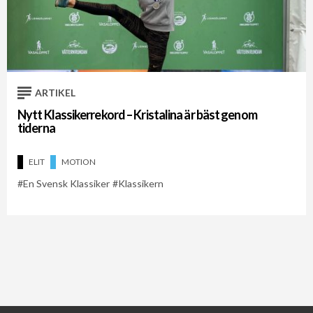
ARTIKEL
Nytt Klassikerrekord – Kristalina är bäst genom
tiderna
ELIT
MOTION
En Svensk Klassiker
Klassikern