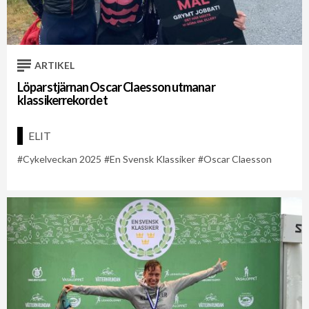
ARTIKEL
Löparstjärnan Oscar Claesson utmanar
klassikerrekordet
ELIT
Cykelveckan 2025
En Svensk Klassiker
Oscar Claesson