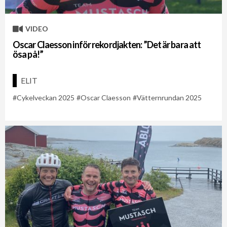
VIDEO
Oscar Claesson inför rekordjakten: ”Det är bara att
ösa på!”
ELIT
Cykelveckan 2025
Oscar Claesson
Vätternrundan 2025