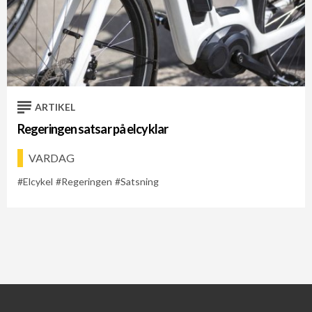
ARTIKEL
Regeringen satsar på elcyklar
VARDAG
Elcykel
Regeringen
Satsning