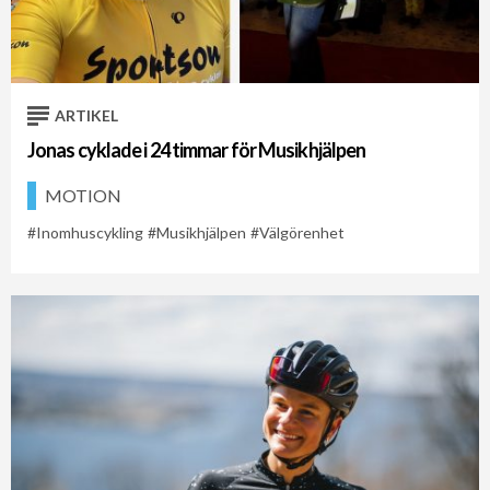
Cykelveckan 2021
Cykelveckan 2026
Musikhjälpen
ARTIKEL
Jonas cyklade i 24 timmar för Musikhjälpen
MOTION
Inomhuscykling
Musikhjälpen
Välgörenhet