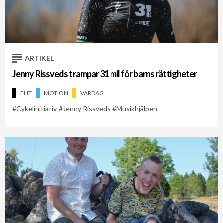
ARTIKEL
Jenny Rissveds trampar 31 mil för barns rättigheter
ELIT
MOTION
VARDAG
Cykelinitiativ
Jenny Rissveds
Musikhjälpen