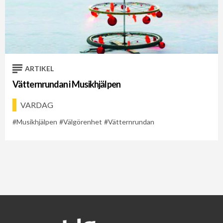
ARTIKEL
Vätternrundan i Musikhjälpen
VARDAG
Musikhjälpen
Välgörenhet
Vätternrundan