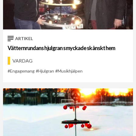
ARTIKEL
Vätternrundans hjulgran smyckade skånskt hem
VARDAG
Engagemang
Hjulgran
Musikhjälpen