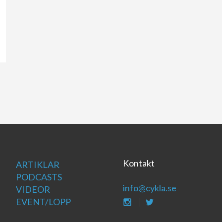
Kontakt
ARTIKLAR
PODCASTS
info@cykla.se
VIDEOR
EVENT/LOPP