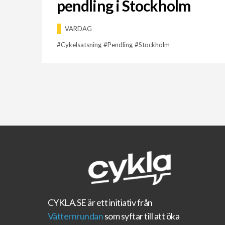
pendling i Stockholm
VARDAG
Cykelsatsning
Pendling
Stockholm
CYKLA.SE
är ett initiativ från
Vätternrundan
som syftar till att öka