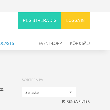
REGISTRERA DIG
LOGGA IN
DCASTS
EVENT/LOPP
KÖP & SÄLJ
SORTERA PÅ
021
RENSA FILTER