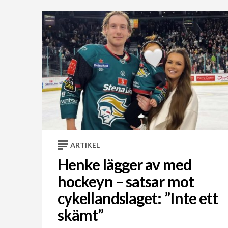
ARTIKEL
Henke lägger av med
hockeyn – satsar mot
cykellandslaget: ”Inte ett
skämt”