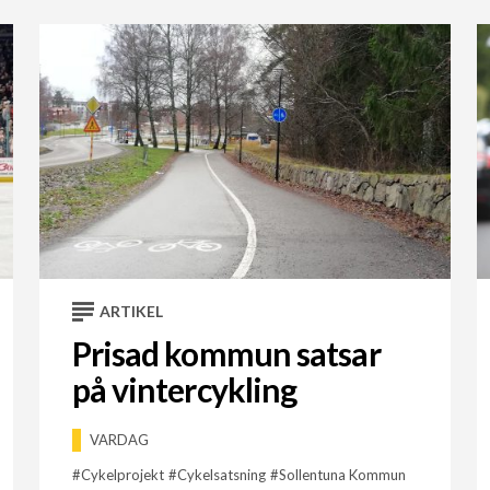
ARTIKEL
Prisad kommun satsar
på vintercykling
VARDAG
Cykelprojekt
Cykelsatsning
Sollentuna Kommun