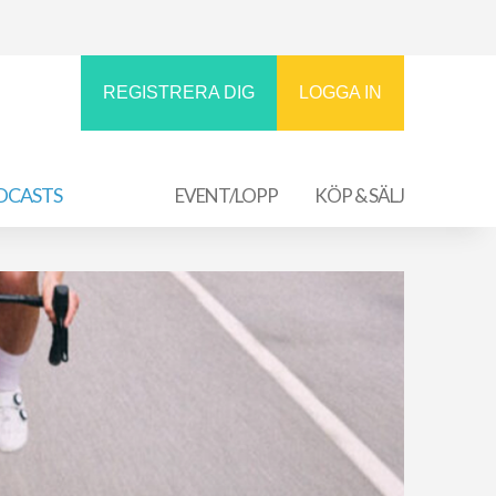
REGISTRERA DIG
LOGGA IN
DCASTS
EVENT/LOPP
KÖP & SÄLJ