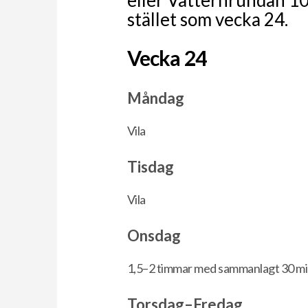
stället som vecka 24.
Vecka 24
Måndag
Vila
Tisdag
Vila
Onsdag
1,5–2 timmar med sammanlagt 30 min
Torsdag–Fredag