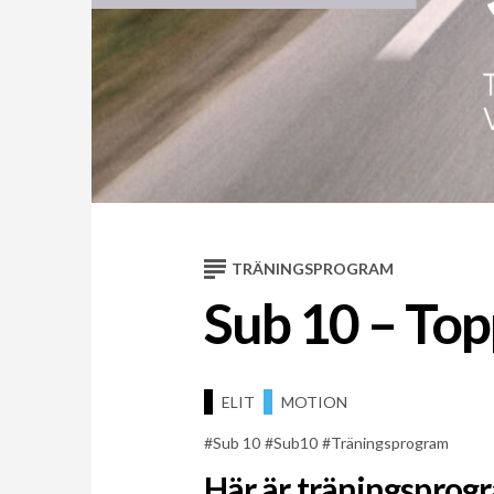
TRÄNINGSPROGRAM
Sub 10 – To
ELIT
MOTION
Sub 10
Sub10
Träningsprogram
Här är träningsprog