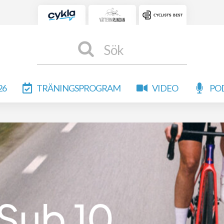
Sök
26
TRÄNINGSPROGRAM
VIDEO
PO