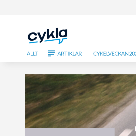
ALLT
ARTIKLAR
CYKELVECKAN 20