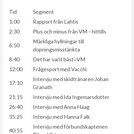
Tid
Segment
1:00
Rapport från Lahtis
2:30
Plus och minus från VM – hittills
Märkliga hyllningar till
6:50
dopningsmisstänkta
8:40
Det har varit bäst i VM
12:00
Frågesport med Vacchi
Intervju med skidtränaren Johan
17:10
Granath
21:15
Intervju med Ida Ingemarsdotter
26:40
Intervju med Anna Haag
35:25
Intervju med Hanna Falk
Intervju med förbundskaptenen
40:55