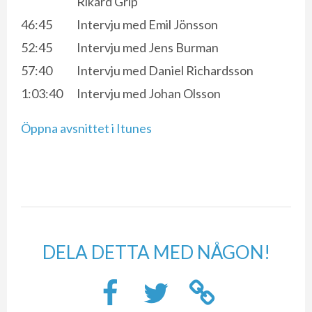
Rikard Grip
46:45
Intervju med Emil Jönsson
52:45
Intervju med Jens Burman
57:40
Intervju med Daniel Richardsson
1:03:40
Intervju med Johan Olsson
Öppna avsnittet i Itunes
DELA DETTA MED NÅGON!