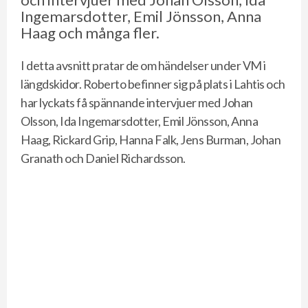
Ingemarsdotter, Emil Jönsson, Anna
Haag och många fler.
I detta avsnitt pratar de om händelser under VM i
längdskidor. Roberto befinner sig på plats i Lahtis och
har lyckats få spännande intervjuer med Johan
Olsson, Ida Ingemarsdotter, Emil Jönsson, Anna
Haag, Rickard Grip, Hanna Falk, Jens Burman, Johan
Granath och Daniel Richardsson.