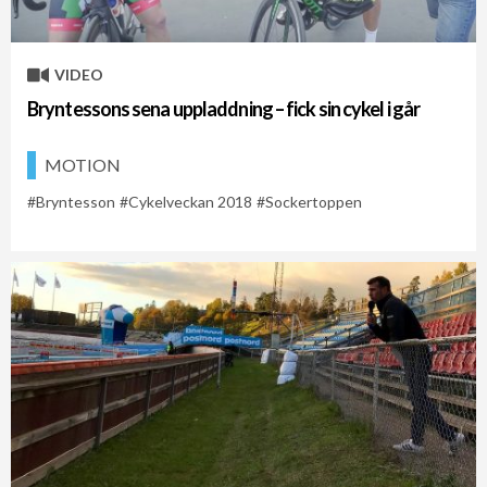
VIDEO
Bryntessons sena uppladdning – fick sin cykel i går
MOTION
Bryntesson
Cykelveckan 2018
Sockertoppen