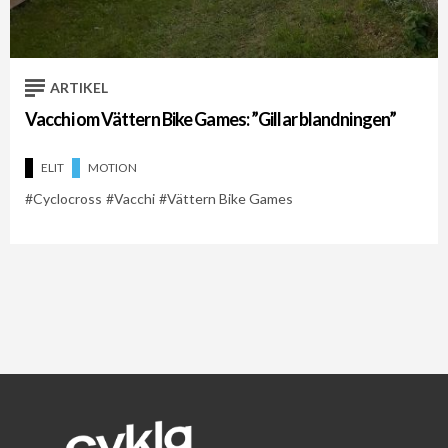
ARTIKEL
Vacchi om Vättern Bike Games: ”Gillar blandningen”
ELIT
MOTION
Cyclocross
Vacchi
Vättern Bike Games