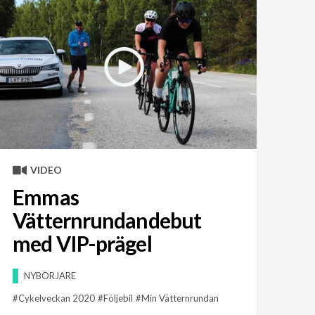
VIDEO
Emmas
Vätternrundandebut
med VIP-prägel
NYBÖRJARE
Cykelveckan 2020
Följebil
Min Vätternrundan