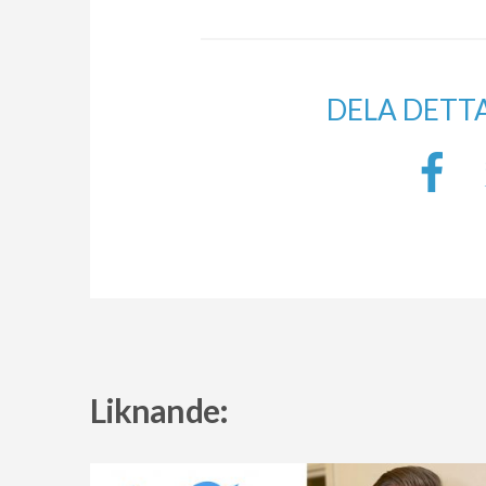
DELA DETT
Liknande: