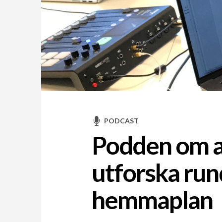
PODCAST
Podden om a
utforska run
hemmaplan