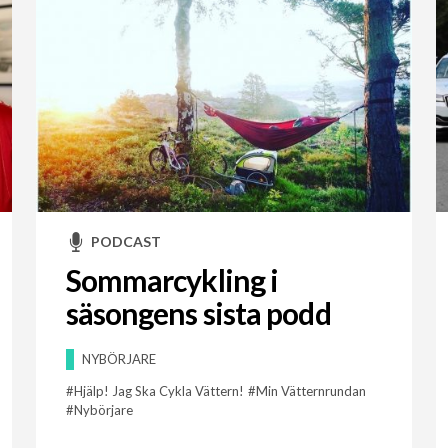
PODCAST
Sommarcykling i
säsongens sista podd
NYBÖRJARE
Hjälp! Jag Ska Cykla Vättern!
Min Vätternrundan
Nybörjare