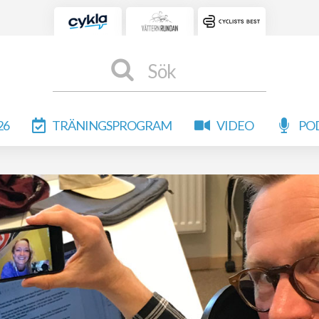
Sök
26
TRÄNINGSPROGRAM
VIDEO
PO