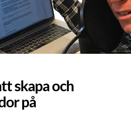
tt skapa och
dor på