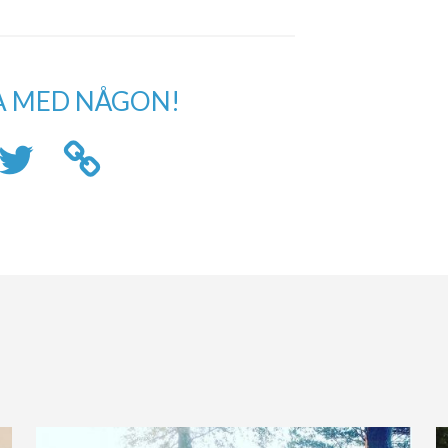
A MED NÅGON!