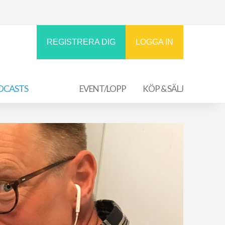
REGISTRERA DIG
LOGGA IN
DCASTS
EVENT/LOPP
KÖP & SÄLJ