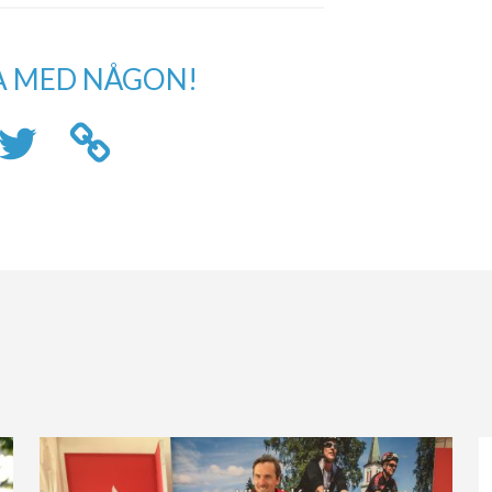
A MED NÅGON!