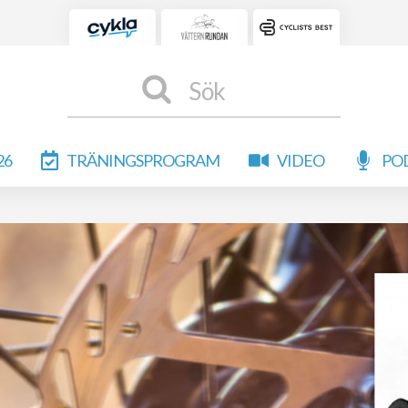
Sök
26
TRÄNINGSPROGRAM
VIDEO
PO