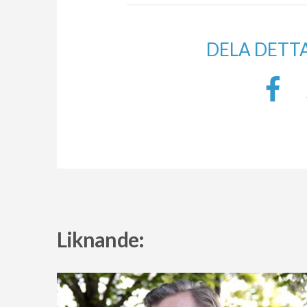
DELA DETT
Liknande: