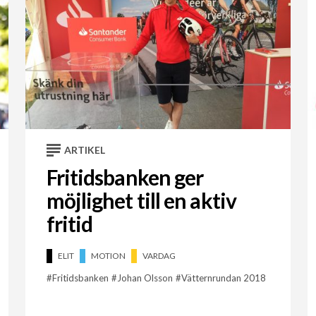
ARTIKEL
Fritidsbanken ger
möjlighet till en aktiv
fritid
ELIT
MOTION
VARDAG
Fritidsbanken
Johan Olsson
Vätternrundan 2018