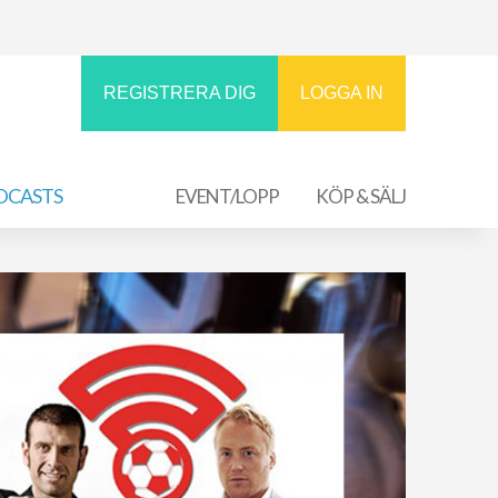
REGISTRERA DIG
LOGGA IN
DCASTS
EVENT/LOPP
KÖP & SÄLJ