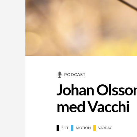
PODCAST
Johan Olsson
med Vacchi
ELIT
MOTION
VARDAG