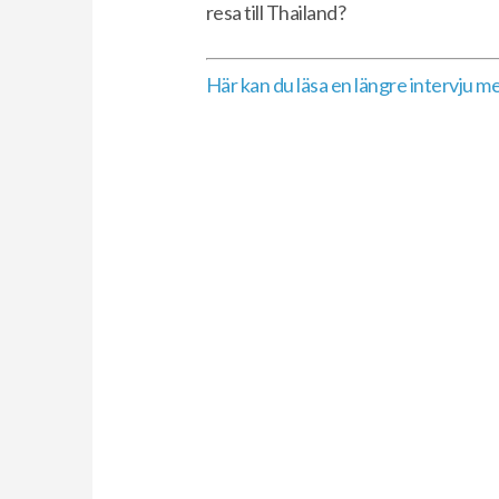
resa till Thailand?
Här kan du läsa en längre intervju 