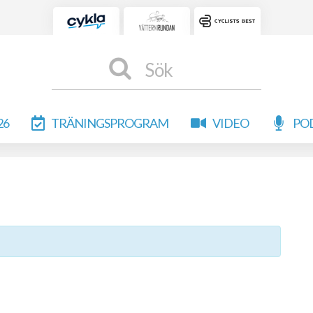
Sök
26
TRÄNINGSPROGRAM
VIDEO
PO