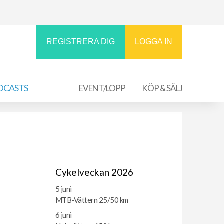
REGISTRERA DIG
LOGGA IN
DCASTS
EVENT/LOPP
KÖP & SÄLJ
Cykelveckan 2026
5 juni
MTB-Vättern 25/50 km
6 juni