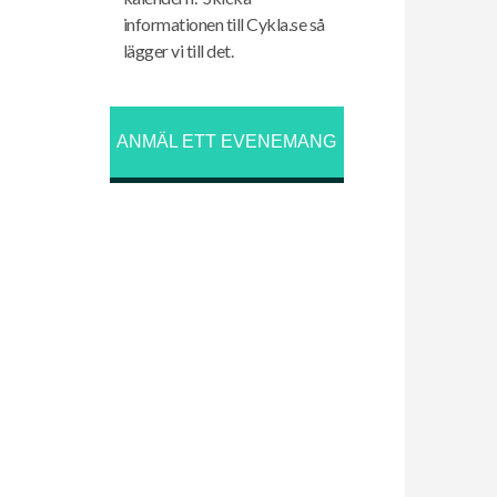
informationen till Cykla.se så
lägger vi till det.
ANMÄL ETT EVENEMANG