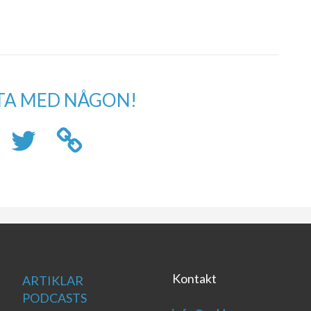
TA MED NÅGON!
Kontakt
ARTIKLAR
PODCASTS