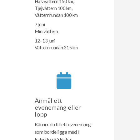
Halvvättern 150 km,
Tjejvättern 100 km,
Vätternrundan 100 km
7 juni
Minivättern
12–13 juni
Vätternrundan 315 km
Anmäl ett
evenemang eller
lopp
Känner du till ett evenemang
som borde ligga med i
kalendern? Skicka