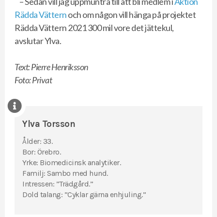
– Sedan vill jag uppmuntra till att bli medlem i
Aktion
Rädda Vättern
och om någon vill hänga på projektet
Rädda Vättern 2021 300 mil vore det jättekul,
avslutar Ylva.
Text: Pierre Henriksson
Foto: Privat
Ylva Torsson
Ålder: 33.
Bor: Örebro.
Yrke: Biomedicinsk analytiker.
Familj: Sambo med hund.
Intressen: ”Trädgård.”
Dold talang: ”Cyklar gärna enhjuling.”