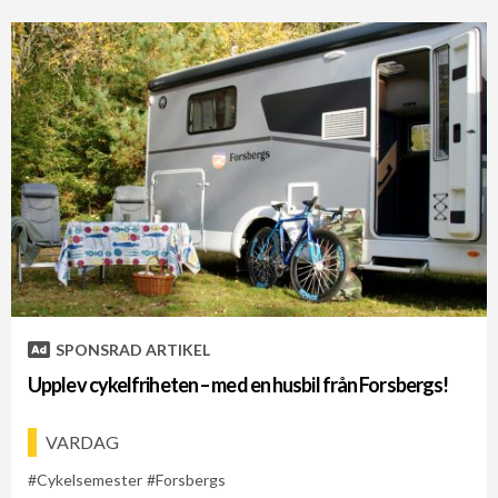
SPONSRAD ARTIKEL
Upplev cykelfriheten – med en husbil från Forsbergs!
VARDAG
Cykelsemester
Forsbergs