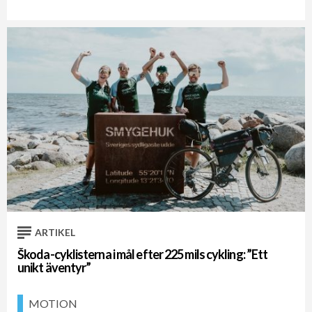
ARTIKEL
Škoda-cyklisterna i mål efter 225 mils cykling: ”Ett
unikt äventyr”
MOTION