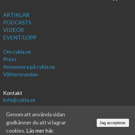
ARTIKLAR
PODCASTS
VIDEOR
EVENT/LOPP
Om cykla.se
Press
Annonsera på cykla.se
Vätternrundan
Kontakt
info@cykla.se
Genom att använda sidan
godkänner du att vi lagrar
Jag accepterar.
cookies.
Läs mer här.