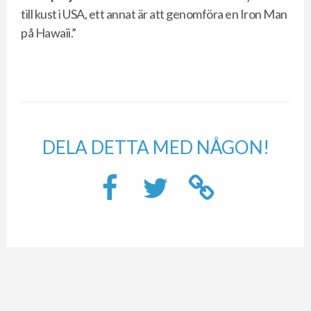
till kust i USA, ett annat är att genomföra en Iron Man
på Hawaii.”
DELA DETTA MED NÅGON!