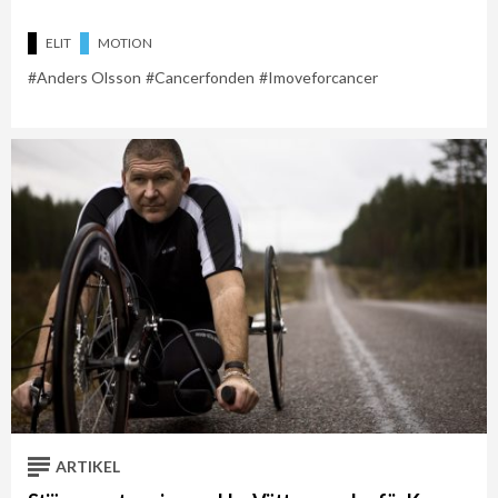
ELIT
MOTION
Anders Olsson
Cancerfonden
Imoveforcancer
ARTIKEL