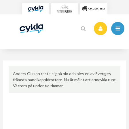
Anders Olsson reste sig på nio och blev en av Sveriges
främsta handikappidrottare. Nu är målet att armcykla runt
Vättern på under tio timmar.