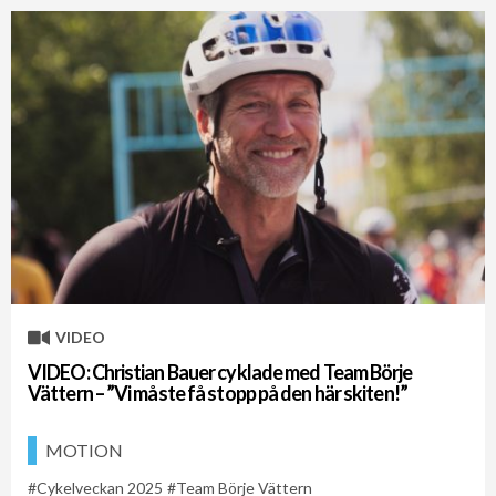
VIDEO
VIDEO: Christian Bauer cyklade med Team Börje
Vättern – ”Vi måste få stopp på den här skiten!”
MOTION
Cykelveckan 2025
Team Börje Vättern