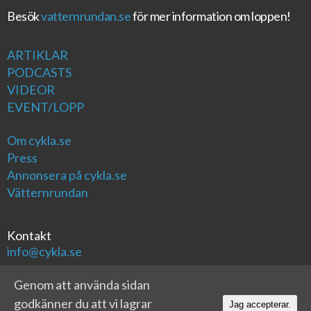
Besök
vatternrundan.se
för mer information om loppen!
ARTIKLAR
PODCASTS
VIDEOR
EVENT/LOPP
Om cykla.se
Press
Annonsera på cykla.se
Vätternrundan
Kontakt
info@cykla.se
Genom att använda sidan
godkänner du att vi lagrar
Jag accepterar.