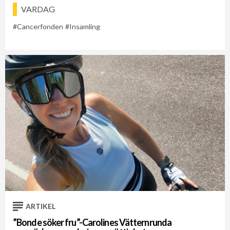
VARDAG
Cancerfonden
Insamling
ARTIKEL
”Bonde söker fru”-Carolines Vätternrunda