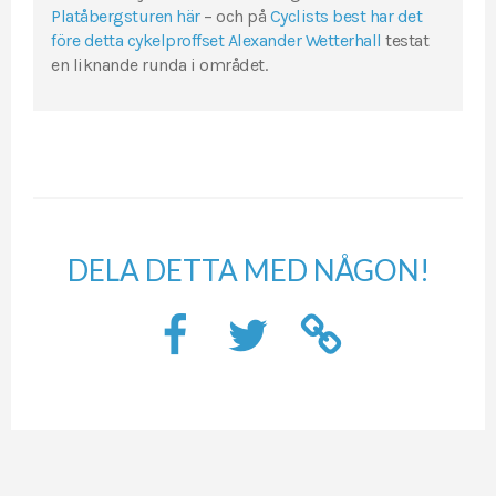
Platåbergsturen här
– och på
Cyclists best har det
före detta cykelproffset Alexander Wetterhall
testat
en liknande runda i området.
DELA DETTA MED NÅGON!