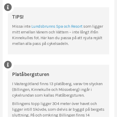
TIPS!
Missa inte
Lundsbrunns Spa och Resort
som ligger
mitt emellan Vänern och Vättern – inte långt ifrån
Kinnekulles fot. Här kan du passa på att njuta rejält
mellan alla pass på cykelsadeln.
Platåbergsturen
I Västergötland finns 13 platåberg, varav tre stycken
(Billingen, Kinnekulle och Mösseberg) ingår i
cykelrundan som kallas Platåbergsturen.
Billingens topp ligger 304 meter över havet och
ligger intill Skövde, som delvis är byggd på bergets
sluttning. På och omkring Billingen finns 14