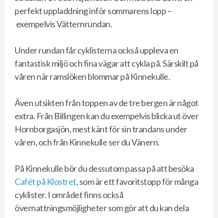
perfekt uppladdning inför sommarens lopp –
exempelvis Vätternrundan.
Under rundan får cyklisterna också uppleva en
fantastisk miljö och fina vägar att cykla på. Särskilt på
våren när ramslöken blommar på Kinnekulle.
Även utsikten från toppen av de tre bergen är något
extra. Från Billingen kan du exempelvis blicka ut över
Hornborgasjön, mest känt för sin trandans under
våren, och från Kinnekulle ser du Vänern.
På Kinnekulle bör du dessutom passa på att besöka
Cafét på Klostret
, som är ett favoritstopp för många
cyklister. I området finns också
övernattningsmöjligheter som gör att du kan dela