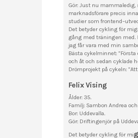
Gör: Just nu mammaledig,
marknadsförare precis inna
studier som frontend–utvec
Det betyder cykling för mig
gång med träningen med. De
jag får vara med min sambo
Bästa cykelminnet: ”Första 
och åt och sedan cyklade h
Drömprojekt på cykeln: ”Att
Felix Vising
Ålder: 35.
Familj: Sambon Andrea och t
Bor: Uddevalla.
Gör: Driftingenjör på Udde
Det betyder cykling för mi