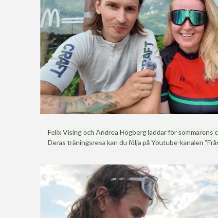
Felix Vising och Andrea Högberg laddar för sommarens cy
Deras träningsresa kan du följa på Youtube-kanalen ”Från n