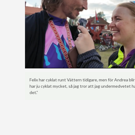
Felix har cyklat runt Vättern tidigare, men för Andrea blir
har ju cyklat mycket, så jag tror att jag undermedvetet 
det.”