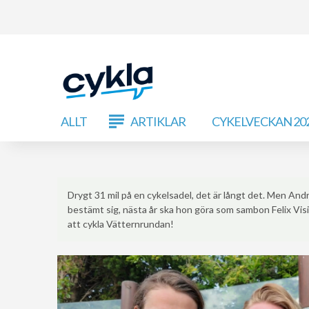
ALLT
ARTIKLAR
CYKELVECKAN 20
Drygt 31 mil på en cykelsadel, det är långt det. Men An
bestämt sig, nästa år ska hon göra som sambon Felix Visi
att cykla Vätternrundan!