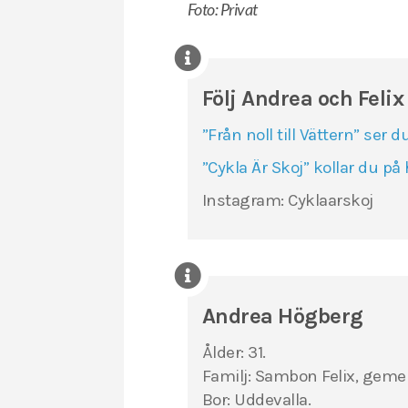
Foto: Privat
Följ Andrea och Feli
”Från noll till Vättern” ser d
”Cykla Är Skoj” kollar du på 
Instagram: Cyklaarskoj
Andrea Högberg
Ålder: 31.
Familj: Sambon Felix, geme
Bor: Uddevalla.