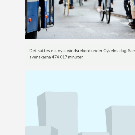
Det sattes ett nytt världsrekord under Cykelns dag. Sa
svenskarna 474 017 minuter.