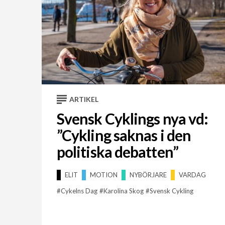
ARTIKEL
Svensk Cyklings nya vd:
”Cykling saknas i den
politiska debatten”
ELIT
MOTION
NYBÖRJARE
VARDAG
Cykelns Dag
Karolina Skog
Svensk Cykling