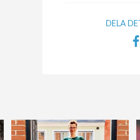
DELA DE