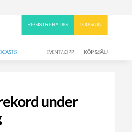
REGISTRERA DIG
LOGGA IN
DCASTS
EVENT/LOPP
KÖP & SÄLJ
rekord under
g