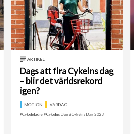
ARTIKEL
Dags att fira Cykelns dag
– blir det världsrekord
igen?
MOTION
VARDAG
Cykelglädje
Cykelns Dag
Cykelns Dag 2023