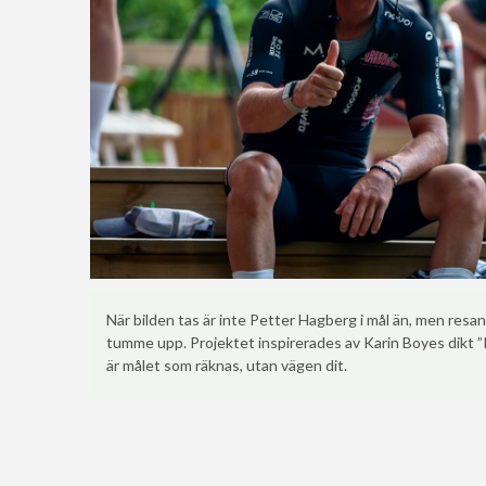
När bilden tas är inte Petter Hagberg i mål än, men resan 
tumme upp. Projektet inspirerades av Karin Boyes dikt ”I 
är målet som räknas, utan vägen dit.