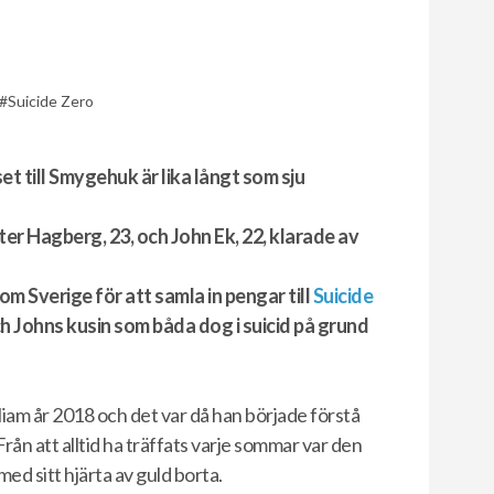
Suicide Zero
et till Smygehuk är lika långt som sju
r Hagberg, 23, och John Ek, 22, klarade av
m Sverige för att samla in pengar till
Suicide
h Johns kusin som båda dog i suicid på grund
liam år 2018 och det var då han började förstå
 Från att alltid ha träffats varje sommar var den
ed sitt hjärta av guld borta.