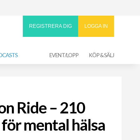
REGISTRERA DIG
LOGGA IN
DCASTS
EVENT/LOPP
KÖP & SÄLJ
on Ride – 210
 för mental hälsa