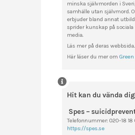
minska självmorden i Sverige.
samhälle utan självmord. O
erbjuder bland annat utbild
sprider kunskap på sociala 
media.
Läs mer på deras webbsida.
Här läser du mer om
Green
Hit kan du vända di
Spes – suicidprevent
Telefonnummer: 020–18 18 00
https://spes.se