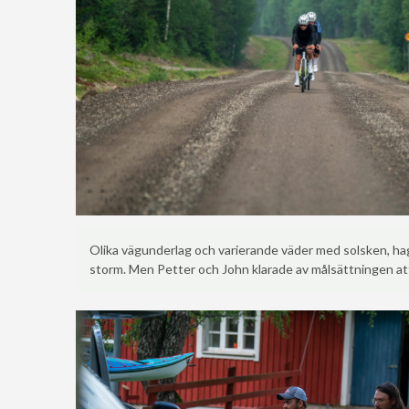
Olika vägunderlag och varierande väder med solsken, ha
storm. Men Petter och John klarade av målsättningen a