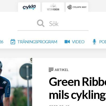
Sök
26
TRÄNINGSPROGRAM
VIDEO
PO
ARTIKEL
Green Ribb
mils cykling