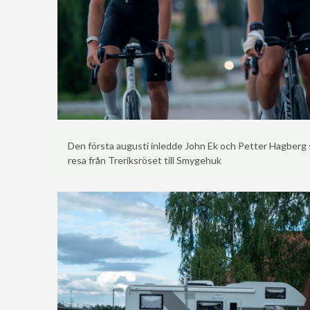
Den första augusti inledde John Ek och Petter Hagberg s
resa från Treriksröset till Smygehuk