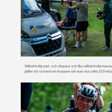
Välbehövlig mat- och vilopaus och lika välbehövlig mass
gäller att ta hand om kroppen när man ska cykla 210 mil 