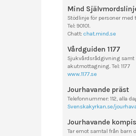
Mind Självmordslinj
Stödlinje för personer med
Tel: 90101.
Chatt:
chat.mind.se
Vårdguiden 1177
Sjukvårdsrådgivning samt 
akutmottagning. Tel: 1177
www.1177.se
Jourhavande präst
Telefonnummer: 112, alla da
Svenskakyrkan.se/jourhav
Jourhavande kompi
Tar emot samtal från barn o