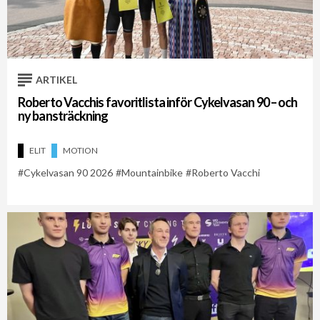
ARTIKEL
Roberto Vacchis favoritlista inför Cykelvasan 90 – och
ny bansträckning
ELIT
MOTION
Cykelvasan 90 2026
Mountainbike
Roberto Vacchi