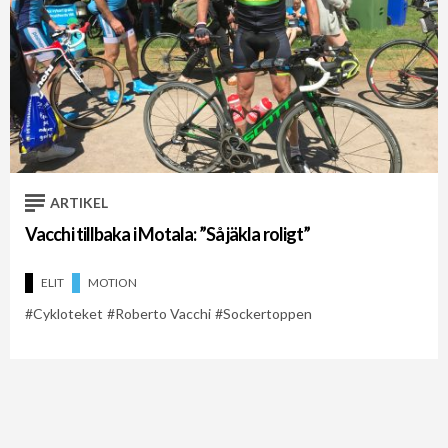
ARTIKEL
Vacchi tillbaka i Motala: ”Så jäkla roligt”
ELIT
MOTION
Cykloteket
Roberto Vacchi
Sockertoppen