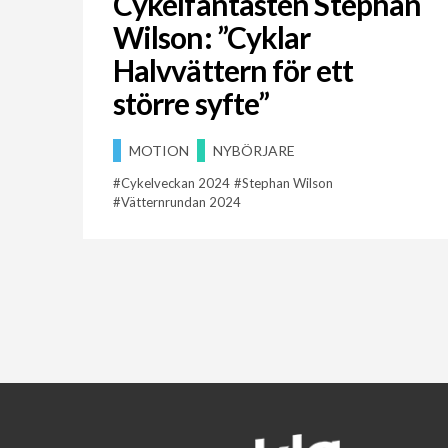
Cykelfantasten Stephan
Wilson: ”Cyklar
Halvvättern för ett
större syfte”
MOTION
NYBÖRJARE
Cykelveckan 2024
Stephan Wilson
Vätternrundan 2024