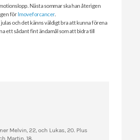
del motionslopp. Nästa sommar ska han återigen
ngen för
Imoveforcancer
.
 julas och det känns väldigt bra att kunna förena
na ett sådant fint ändamål som att bidra till
öner Melvin, 22, och Lukas, 20. Plus
h Martin, 18.