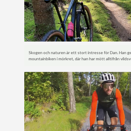
Skogen och naturen är ett stort intresse för Dan. Han g
mountainbiken i mörkret, där han har mött alltifrån vildsvin