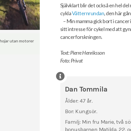
Självklart blir det också en hel 
cykla
Vätternrundan
, den här gå
–
Min mamma gick bort i cancer i
sitt intresse för cykel med att gyn
cancerforskningen.
 hojar utan motorer
Text: Pierre Henriksson
Foto: Privat
Dan Tommila
Ålder: 47 år.
Bor: Kungsör.
Familj: Min fru Marie, två s
bonusbarnen Matilda, 22, oc