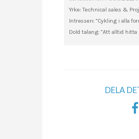
Yrke: Technical sales & Pr
Intressen: ”Cykling i alla f
Dold talang: ”Att alltid hitta
DELA DE