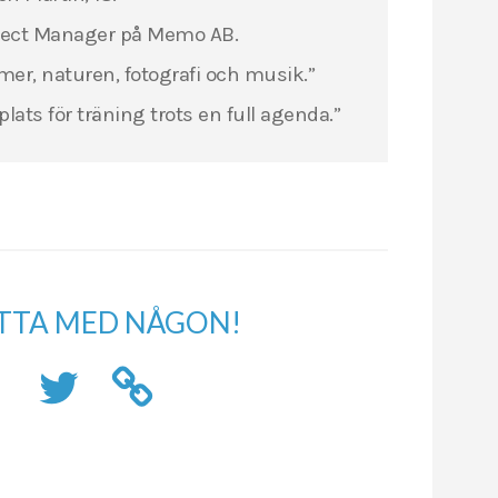
oject Manager på Memo AB.
ormer, naturen, fotografi och musik.”
 plats för träning trots en full agenda.”
TTA MED NÅGON!