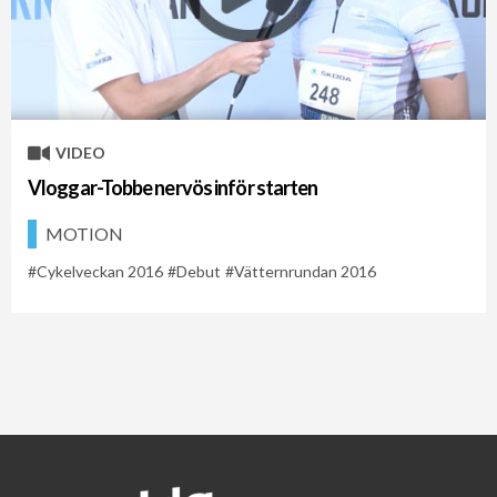
VIDEO
Vloggar-Tobbe nervös inför starten
MOTION
Cykelveckan 2016
Debut
Vätternrundan 2016