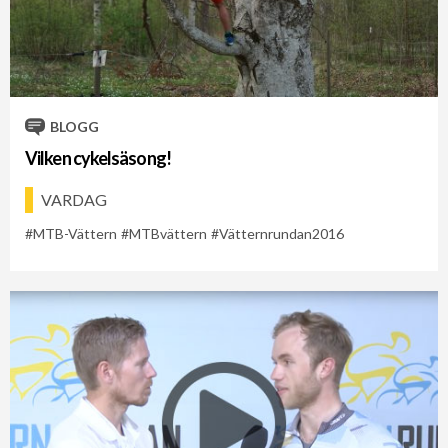
BLOGG
Vilken cykelsäsong!
VARDAG
MTB-Vättern
MTBvättern
Vätternrundan2016