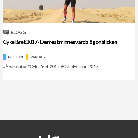
BLOGG
Cykelåret 2017- De mest minnesvärda ögonblicken
MOTION
VARDAG
Årskrönika
Cykelåret 2017
Cykelveckan 2017