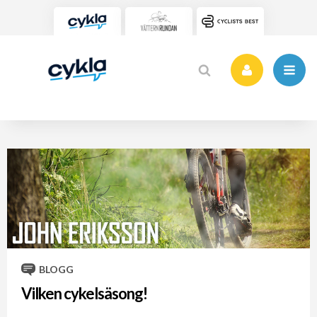
BLOGG
Vilken cykelsäsong!