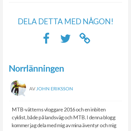
DELA DETTA MED NÅGON!
Norrlänningen
AV
JOHN ERIKSSON
MTB-vätterns vloggare 2016 och en inbiten
cyklist, både på landsväg och MTB. I denna blogg
kommer jag dela med mig av mina äventyr och mig