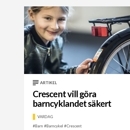
ARTIKEL
Crescent vill göra
barncyklandet säkert
VARDAG
Barn
Barncykel
Crescent