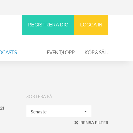
REGISTRERA DIG
LOGGA IN
DCASTS
EVENT/LOPP
KÖP & SÄLJ
SORTERA PÅ
021
RENSA FILTER