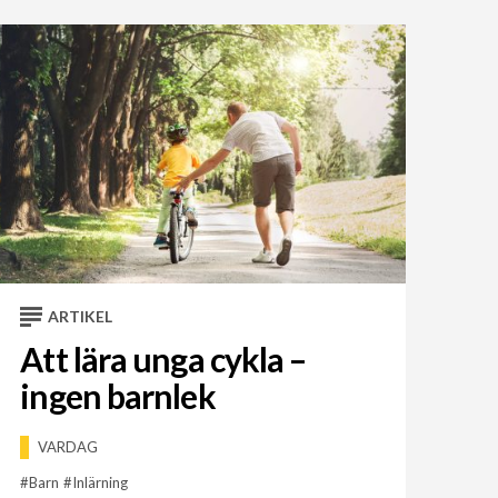
ARTIKEL
Att lära unga cykla –
ingen barnlek
VARDAG
Barn
Inlärning